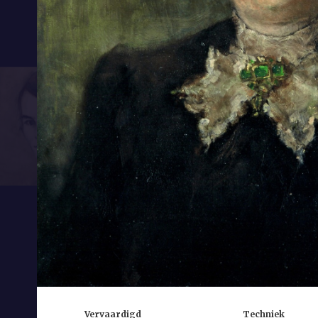
Vervaardigd
Techniek