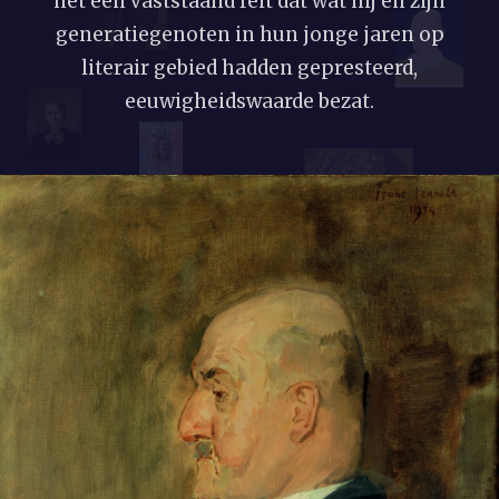
het een vaststaand feit dat wat hij en zijn
generatiegenoten in hun jonge jaren op
literair gebied hadden gepresteerd,
eeuwigheidswaarde bezat.