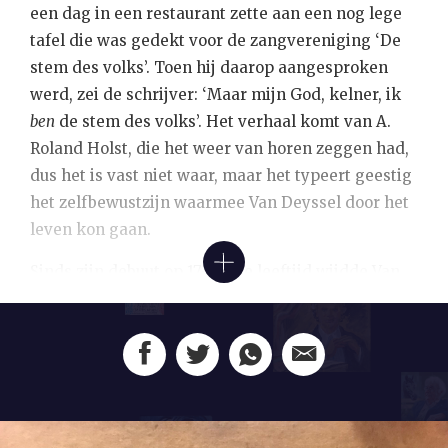
een dag in een restaurant zette aan een nog lege
tafel die was gedekt voor de zangvereniging ‘De
stem des volks’. Toen hij daarop aangesproken
werd, zei de schrijver: ‘Maar mijn God, kelner, ik
ben
de stem des volks’. Het verhaal komt van A.
Roland Holst, die het weer van horen zeggen had,
dus het is vast niet waar, maar het typeert geestig
het zelfbewustzijn waarmee Van Deyssel door het
leven kon gaan.
Sinds zijn debuut op 17-jarige leeftijd wijdde Van
Deyssel zijn leven aan de letteren. Als schrijver en
criticus had hij een grote invloed en vanaf zijn
zestigste werd zijn verjaardag om de vijf jaar
groots gevierd in letterkundige kringen. Zo ook in
1934. Toen de festiviteiten voor zijn zeventigste
verjaardag werden voorbereid, besloot een comité