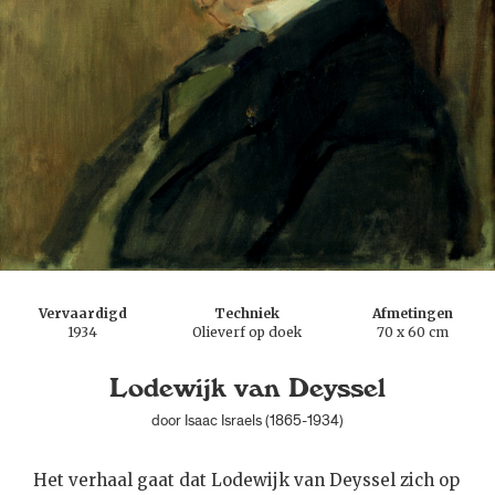
Vervaardigd
Techniek
Afmetingen
1934
Olieverf op doek
70 x 60 cm
Lodewijk van Deyssel
door Isaac Israels (1865-1934)
Het verhaal gaat dat Lodewijk van Deyssel zich op