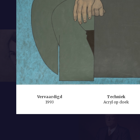
Vervaardigd
Techniek
1993
Acryl op doek