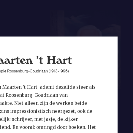
arten ’t Hart
opie Roosenburg-Goudriaan (1913-1996)
an Maarten ’t Hart, ademt dezelfde sfeer als
 dat Roosenburg-Goudriaan van
akte. Niet alleen zijn de werken beide
zins impressionistisch neergezet, ook de
elijk: schrijver, met jasje, de kijker
end. En vooral: omringd door boeken. Het