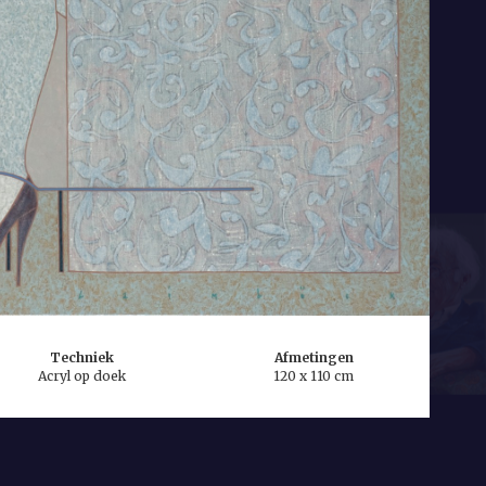
Techniek
Afmetingen
Acryl op doek
120 x 110 cm