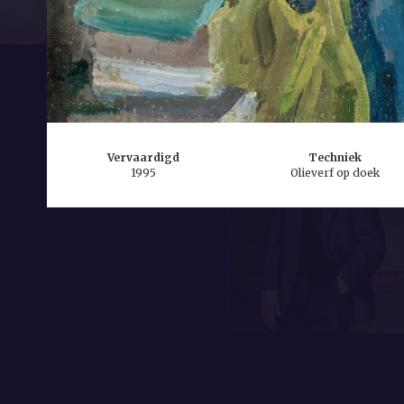
Vervaardigd
Techniek
1995
Olieverf op doek