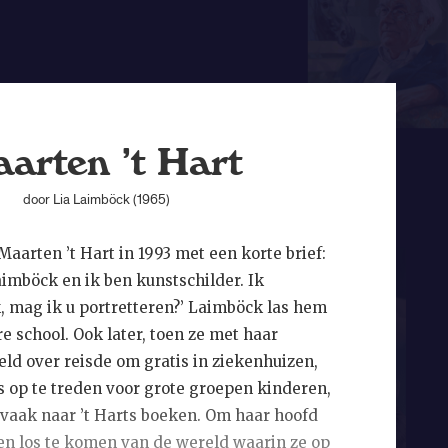
arten ’t Hart
door Lia Laimböck (1965)
aarten ’t Hart in 1993 met een korte brief:
aimböck en ik ben kunstschilder. Ik
 mag ik u portretteren?’ Laimböck las hem
e school. Ook later, toen ze met haar
ld over reisde om gratis in ziekenhuizen,
s op te treden voor grote groepen kinderen,
 vaak naar ’t Harts boeken. Om haar hoofd
n en los te komen van de wereld waarin ze op