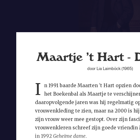
Maartje ’t Hart - 
door Lia Laimböck (1965)
I
n 1991 baarde Maarten ’t Hart opzien do
het Boekenbal als Maartje te verschijnen
daaropvolgende jaren was hij regelmatig o
vrouwenkleding te zien, maar na 2000 is hij
zijn vrouw weer mee gestopt. Over zijn fasc
vrouwenkleren schreef zijn goede vriendin
in 1992
Geheime dame
.