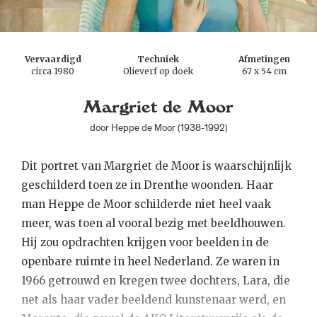
Vervaardigd
Techniek
Afmetingen
circa 1980
Olieverf op doek
67 x 54 cm
Margriet de Moor
door Heppe de Moor (1938-1992)
Dit portret van Margriet de Moor is waarschijnlijk
geschilderd toen ze in Drenthe woonden. Haar
man Heppe de Moor schilderde niet heel vaak
meer, was toen al vooral bezig met beeldhouwen.
Hij zou opdrachten krijgen voor beelden in de
openbare ruimte in heel Nederland. Ze waren in
1966 getrouwd en kregen twee dochters, Lara, die
net als haar vader beeldend kunstenaar werd, en