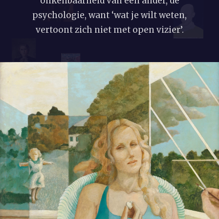
onkenbaarheid van een ander, de
psychologie, want ‘wat je wilt weten,
vertoont zich niet met open vizier’.