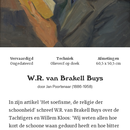
Vervaardigd
Techniek
Afmetingen
Ongedateerd
Olieverf op doek
60,5 x 50,5 cm
W.R. van Brakell Buys
door Jan Poortenaar (1886-1958)
In zijn artikel ‘Het soefisme, de religie der
schoonheid’ schreef W.R. van Brakell Buys over de
Tachtigers en Willem Kloos: ‘Wij weten allen hoe
kort de schoone waan geduurd heeft en hoe bitter