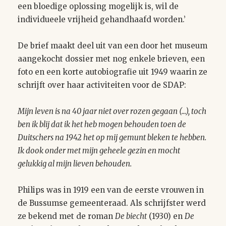
een bloedige oplossing mogelijk is, wil de
individueele vrijheid gehandhaafd worden.’
De brief maakt deel uit van een door het museum
aangekocht dossier met nog enkele brieven, een
foto en een korte autobiografie uit 1949 waarin ze
schrijft over haar activiteiten voor de SDAP:
Mijn leven is na 40 jaar niet over rozen gegaan (...), toch
ben ik blij dat ik het heb mogen behouden toen de
Duitschers na 1942 het op mij gemunt bleken te hebben.
Ik dook onder met mijn geheele gezin en mocht
gelukkig al mijn lieven behouden.
Philips was in 1919 een van de eerste vrouwen in
de Bussumse gemeenteraad. Als schrijfster werd
ze bekend met de roman
De biecht
(1930) en
De