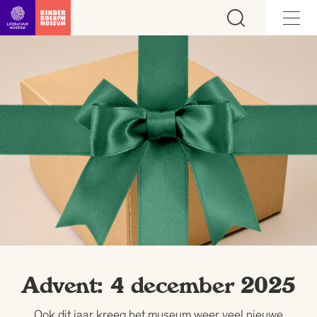
Ga direct naar inhoud
Advent: 4 december 2025
Ook dit jaar kreeg het museum weer veel nieuwe