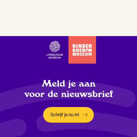
Meld je aan
voor de nieuwsbrief
Schrijf je nu in!
Opent in een nieuw tabblad