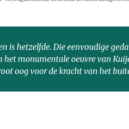
en is hetzelfde. Die eenvoudige geda
 het monumentale oeuvre van Kuijer
oot oog voor de kracht van het bui