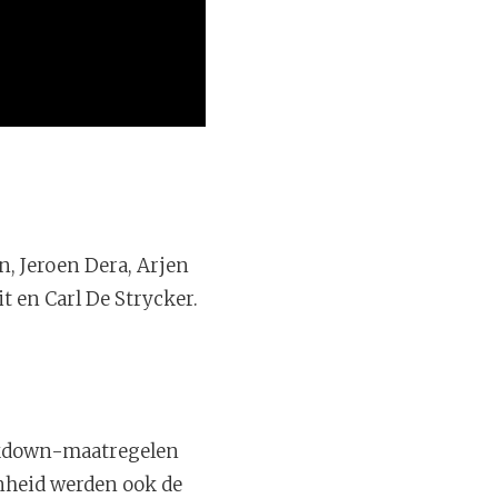
n, Jeroen Dera, Arjen
t en Carl De Strycker.
lockdown-maatregelen
enheid werden ook de