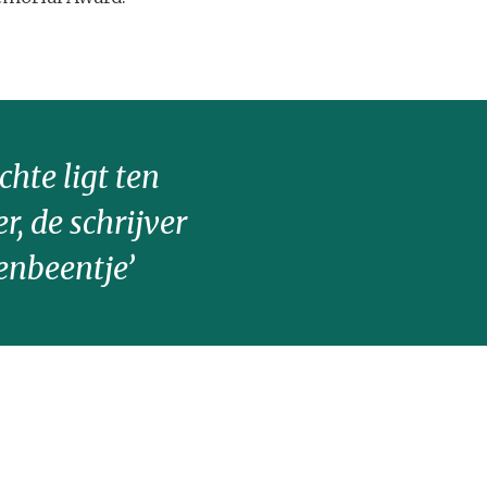
chte ligt ten
, de schrijver
tenbeentje’