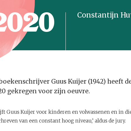
2020
Constantijn Hu
oekenschrijver Guus Kuijer (1942) heeft d
20 gekregen voor zijn oeuvre.
hrijft Guus Kuijer voor kinderen en volwassenen en in di
hreven van een constant hoog niveau,’ aldus de jury.