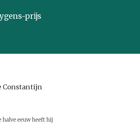
ygens-prijs
e Constantijn
e halve eeuw heeft hij