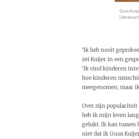
Guus Kuije
Literatuu
‘Ik heb nooit geprobee
zei Kuijer in een gesp
‘Ik vind kinderen int
hoe kinderen misschien
meegenomen, maar ik 
Over zijn populariteit
heb ik mijn leven lan
gelukt. Ik kan tussen
niet dat ik Guus Kuijer