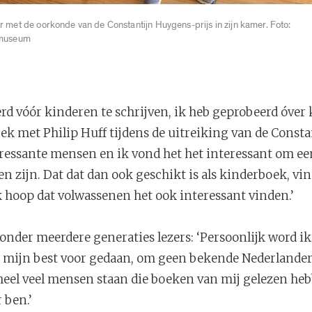
r met de oorkonde van de Constantijn Huygens-prijs in zijn kamer. Foto:
rmuseum
rd vóór kinderen te schrijven, ik heb geprobeerd óver k
rek met Philip Huff tijdens de uitreiking van de Const
eressante mensen en ik vond het het interessant om ee
 zijn. Dat dat dan ook geschikt is als kinderboek, vin
hoop dat volwassenen het ook interessant vinden.’
 onder meerdere generaties lezers: ‘Persoonlijk word i
g mijn best voor gedaan, om geen bekende Nederlander 
 heel veel mensen staan die boeken van mij gelezen he
 ben.’