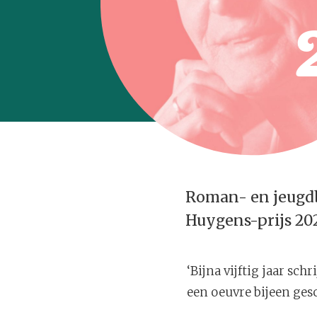
Roman- en jeugdb
Huygens-prijs 20
‘Bijna vijftig jaar sc
een oeuvre bijeen gesc