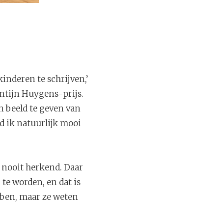
inderen te schrijven,’
antijn Huygens-prijs.
n beeld te geven van
d ik natuurlijk mooi
k nooit herkend. Daar
te worden, en dat is
bben, maar ze weten