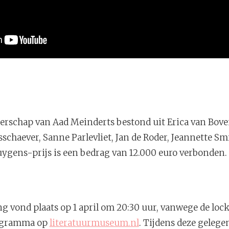
terschap van Aad Meinderts bestond uit Erica van Bove
schaever, Sanne Parlevliet, Jan de Roder, Jeannette Smi
ygens-prijs is een bedrag van 12.000 euro verbonden.
king vond plaats op 1 april om 20:30 uur, vanwege de 
rogramma op
literatuurmuseum.nl
. Tijdens deze geleg