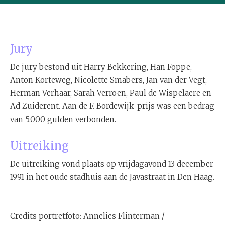
Jury
De jury bestond uit Harry Bekkering, Han Foppe,
Anton Korteweg, Nicolette Smabers, Jan van der Vegt,
Herman Verhaar, Sarah Verroen, Paul de Wispelaere en
Ad Zuiderent. Aan de F. Bordewijk-prijs was een bedrag
van 5.000 gulden verbonden.
Uitreiking
De uitreiking vond plaats op vrijdagavond 13 december
1991 in het oude stadhuis aan de Javastraat in Den Haag.
Credits portretfoto: Annelies Flinterman /