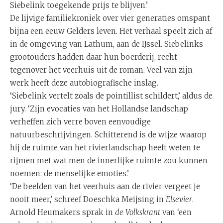
Siebelink toegekende prijs te blijven.’
De lijvige familiekroniek over vier generaties omspant
bijna een eeuw Gelders leven. Het verhaal speelt zich af
in de omgeving van Lathum, aan de IJssel. Siebelinks
grootouders hadden daar hun boerderij, recht
tegenover het veerhuis uit de roman. Veel van zijn
werk heeft deze autobiografische inslag.
‘Siebelink vertelt zoals de pointillist schildert,’ aldus de
jury. ‘Zijn evocaties van het Hollandse landschap
verheffen zich verre boven eenvoudige
natuurbeschrijvingen. Schitterend is de wijze waarop
hij de ruimte van het rivierlandschap heeft weten te
rijmen met wat men de innerlijke ruimte zou kunnen
noemen: de menselijke emoties.’
‘De beelden van het veerhuis aan de rivier vergeet je
nooit meer,’ schreef Doeschka Meijsing in
Elsevier
.
Arnold Heumakers sprak in
de
Volkskrant
van ‘een