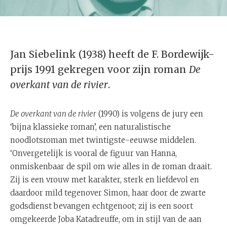
Jan Siebelink (1938) heeft de F. Bordewijk-
prijs 1991 gekregen voor zijn roman
De
overkant van de rivier
.
De overkant van de rivier
(1990) is volgens de jury een
‘bijna klassieke roman’, een naturalistische
noodlotsroman met twintigste-eeuwse middelen.
‘Onvergetelijk is vooral de figuur van Hanna,
onmiskenbaar de spil om wie alles in de roman draait.
Zij is een vrouw met karakter, sterk en liefdevol en
daardoor mild tegenover Simon, haar door de zwarte
godsdienst bevangen echtgenoot; zij is een soort
omgekeerde Joba Katadreuffe, om in stijl van de aan