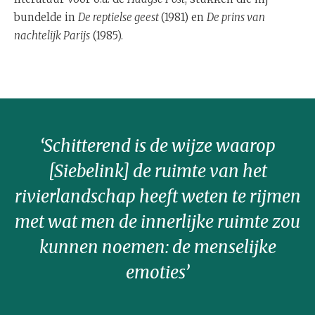
bundelde in
De reptielse geest
(1981) en
De prins van
nachtelijk Parijs
(1985).
‘Schitterend is de wijze waarop
[Siebelink] de ruimte van het
rivierlandschap heeft weten te rijmen
met wat men de innerlijke ruimte zou
kunnen noemen: de menselijke
emoties’