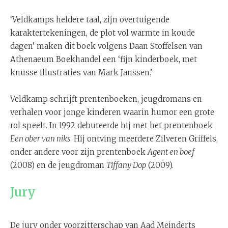
‘Veldkamps heldere taal, zijn overtuigende
karaktertekeningen, de plot vol warmte in koude
dagen’ maken dit boek volgens Daan Stoffelsen van
Athenaeum Boekhandel een ‘fijn kinderboek, met
knusse illustraties van Mark Janssen.’
Veldkamp schrijft prentenboeken, jeugdromans en
verhalen voor jonge kinderen waarin humor een grote
rol speelt. In 1992 debuteerde hij met het prentenboek
Een ober van niks
. Hij ontving meerdere Zilveren Griffels,
onder andere voor zijn prentenboek
Agent en boef
(2008) en de jeugdroman
Tiffany Dop
(2009).
Jury
De jury onder voorzitterschap van Aad Meinderts