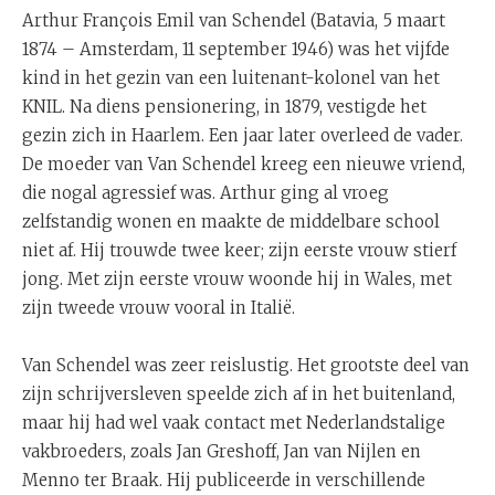
Arthur François Emil van Schendel (Batavia, 5 maart
1874 – Amsterdam, 11 september 1946) was het vijfde
kind in het gezin van een luitenant-kolonel van het
KNIL. Na diens pensionering, in 1879, vestigde het
gezin zich in Haarlem. Een jaar later overleed de vader.
De moeder van Van Schendel kreeg een nieuwe vriend,
die nogal agressief was. Arthur ging al vroeg
zelfstandig wonen en maakte de middelbare school
niet af. Hij trouwde twee keer; zijn eerste vrouw stierf
jong. Met zijn eerste vrouw woonde hij in Wales, met
zijn tweede vrouw vooral in Italië.
Van Schendel was zeer reislustig. Het grootste deel van
zijn schrijversleven speelde zich af in het buitenland,
maar hij had wel vaak contact met Nederlandstalige
vakbroeders, zoals Jan Greshoff, Jan van Nijlen en
Menno ter Braak. Hij publiceerde in verschillende