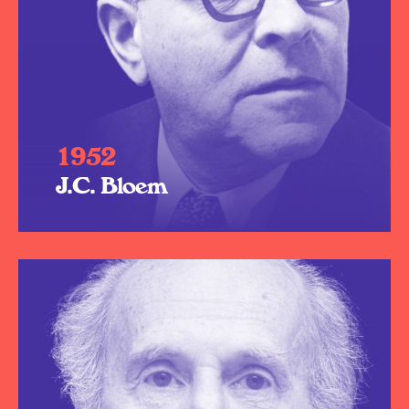
1952
J.C. Bloem