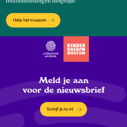
tentoonstellingen mogelijk!
Help het museum
Meld je aan
voor de nieuwsbrief
Schrijf je nu in!
Opent in een nieuw tabblad