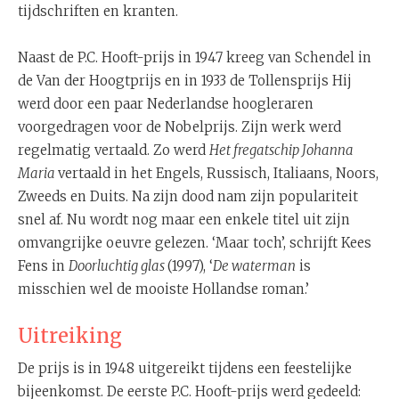
tijdschriften en kranten.
Naast de P.C. Hooft-prijs in 1947 kreeg van Schendel in
de Van der Hoogtprijs en in 1933 de Tollensprijs Hij
werd door een paar Nederlandse hoogleraren
voorgedragen voor de Nobelprijs. Zijn werk werd
regelmatig vertaald. Zo werd
Het fregatschip Johanna
Maria
vertaald in het Engels, Russisch, Italiaans, Noors,
Zweeds en Duits. Na zijn dood nam zijn populariteit
snel af. Nu wordt nog maar een enkele titel uit zijn
omvangrijke oeuvre gelezen. ‘Maar toch’, schrijft Kees
Fens in
Doorluchtig glas
(1997), ‘
De waterman
is
misschien wel de mooiste Hollandse roman.’
Uitreiking
De prijs is in 1948 uitgereikt tijdens een feestelijke
bijeenkomst. De eerste P.C. Hooft-prijs werd gedeeld: