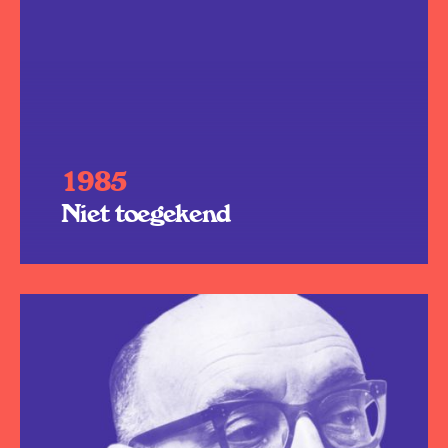
1985
Niet toegekend