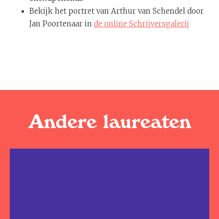
Bekijk het portret van Arthur van Schendel door
Jan Poortenaar in
de online Schrijversgalerij
Andere laureaten