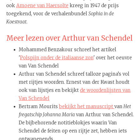
ook
Amoene van Haersolte
kreeg in 1947 de prijs
toegekend, voor de verhalenbundel
Sophia in de
Koestraat
.
Meer lezen over Arthur van Schendel
Mohammed Benzakour schreef het artikel
'
Polspijn onder de italiaanse zon
' over het oeuvre
van Van Schendel
Arthur van Schendel schreef talloze pagina’s vol
met rijtjes woorden. Ernest van der Kwast houdt
ook van lijstjes en bekijkt
de woordenlijsten van
Van Schendel
Bertram Mourits
bekijkt het manuscript
van
Het
fregatschip Johanna Maria
van Arthur van Schendel.
De bijbehorende notitieblokjes waarin Van
Schendel de feiten op een rijtje zet, hebben iets
ontwapenends