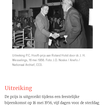
Uitreiking P.C. Hooft-prijs aan Roland Holst door dr. J. H.
Wesselings, 16 mei 1956. Foto: J.D. Noske / Anefo /
Nationaal Archief, CC0.
Uitreiking
De prijs is uitgereikt tijdens een feestelijke
bijeenkomst op 16 mei 1956, vijf dagen voor de sterfdag