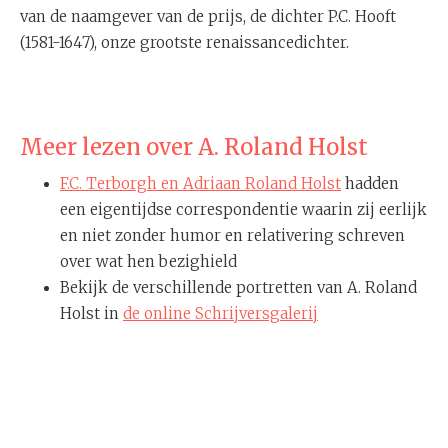
van de naamgever van de prijs, de dichter P.C. Hooft
(1581-1647), onze grootste renaissancedichter.
Meer lezen over A. Roland Holst
F.C. Terborgh en Adriaan Roland Holst
hadden
een eigentijdse correspondentie waarin zij eerlijk
en niet zonder humor en relativering schreven
over wat hen bezighield
Bekijk de verschillende portretten van A. Roland
Holst in
de online Schrijversgalerij