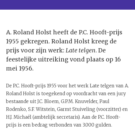
A. Roland Holst heeft de P.C. Hooft-prijs
1955 gekregen. Roland Holst kreeg de
prijs voor zijn werk:
Late telgen
. De
feestelijke uitreiking vond plaats op 16
mei 1956.
De P.C. Hooft-prijs 1955 voor het werk Late telgen van A.
Roland Holst is toegekend op voordracht van een jury
bestaande uit J.C. Bloem, G.P.M. Knuvelder, Paul
Rodenko, S.F. Witstein, Garmt Stuiveling (voorzitter) en
H.J. Michaël (ambtelijk secretaris). Aan de P.C. Hooft-
prijs is een bedrag verbonden van 3.000 gulden.