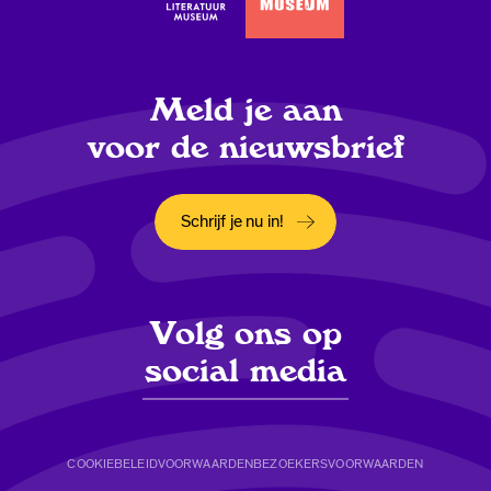
Meld je aan
voor de nieuwsbrief
Schrijf je nu in!
Opent in een nieuw tabblad
Volg ons op
social media
COOKIEBELEID
VOORWAARDEN
BEZOEKERSVOORWAARDEN