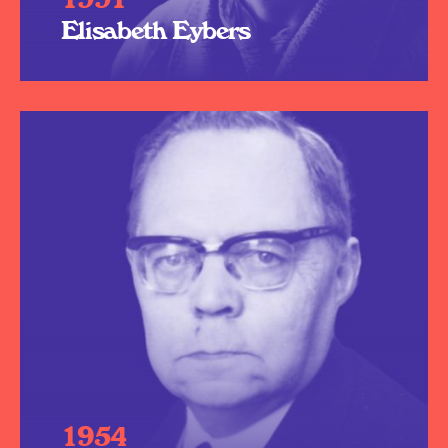
Elisabeth Eybers
1954