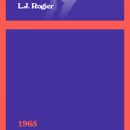
L.J. Rogier
1965