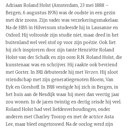
Adriaan Roland Holst (Amsterdam, 23 mei 1888 –
Bergen, 6 augustus 1976) was de oudste in een gezin
met drie zoons. Zijn vader was verzekeringsmakelaar.
Na de HBS in Hilversum studeerde hij in Lausanne en
Oxford. Hij voltooide zijn studie niet, maar deed in het
buitenland wel veel stof op voor zijn poëzie. Ook liet
hij zich inspireren door zijn tante Henriëtte Roland
Holst-van der Schalk en zijn oom R.N. Roland Holst, die
kunstenaar was en schrijver. Hij raakte ook bevriend
met Gorter. In 1911 debuteerde hij met
Verzen
. Hij sloot
vriendschap met zijn generatiegenoten Bloem, Van
Eyk en Greshoff. In 1918 vestigde hij zich in Bergen, in
het huis aan de Nesdijk waar hij meer dan veertig jaar
zou wonen. In de jaren twintig en dertig reisde hij veel.
Roland Holst had veel liefdesverhoudingen, onder
anderen met Charley Toorop en met de actrice Asta
Lee, maar bleef ongetrouwd. Na de oorlog werd zijn