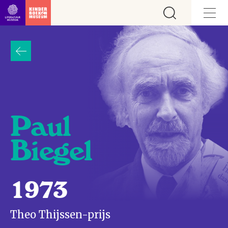
Ga direct naar inhoud
Paul
Biegel
1973
Theo Thijssen-prijs