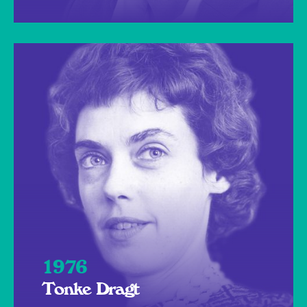
1976
Tonke Dragt