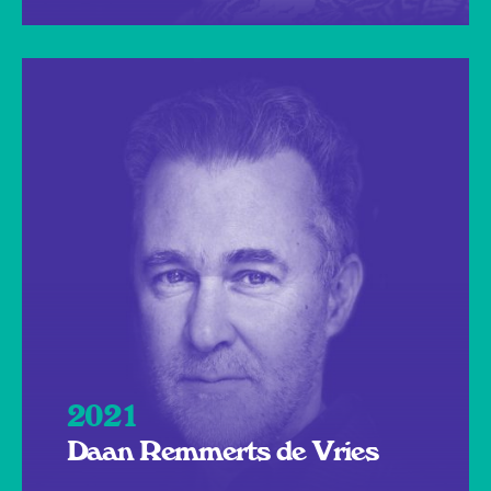
2021
Daan Remmerts de Vries