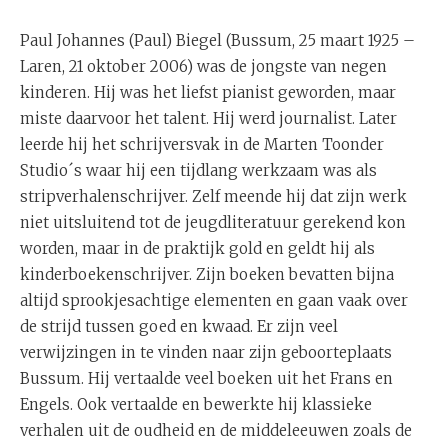
Paul Johannes (Paul) Biegel (Bussum, 25 maart 1925 –
Laren, 21 oktober 2006) was de jongste van negen
kinderen. Hij was het liefst pianist geworden, maar
miste daarvoor het talent. Hij werd journalist. Later
leerde hij het schrijversvak in de Marten Toonder
Studio´s waar hij een tijdlang werkzaam was als
stripverhalenschrijver. Zelf meende hij dat zijn werk
niet uitsluitend tot de jeugdliteratuur gerekend kon
worden, maar in de praktijk gold en geldt hij als
kinderboekenschrijver. Zijn boeken bevatten bijna
altijd sprookjesachtige elementen en gaan vaak over
de strijd tussen goed en kwaad. Er zijn veel
verwijzingen in te vinden naar zijn geboorteplaats
Bussum. Hij vertaalde veel boeken uit het Frans en
Engels. Ook vertaalde en bewerkte hij klassieke
verhalen uit de oudheid en de middeleeuwen zoals de