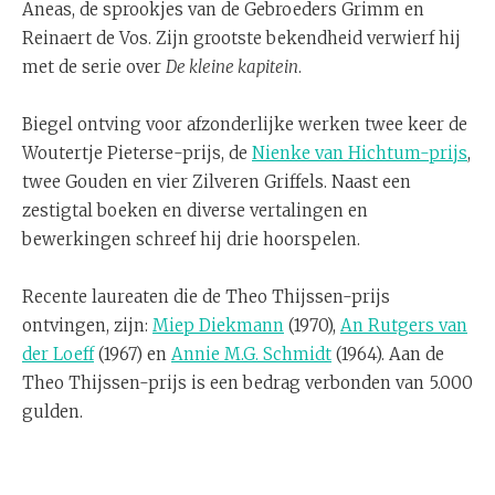
Aneas, de sprookjes van de Gebroeders Grimm en
Reinaert de Vos. Zijn grootste bekendheid verwierf hij
met de serie over
De kleine kapitein
.
Biegel ontving voor afzonderlijke werken twee keer de
Woutertje Pieterse-prijs, de
Nienke van Hichtum-prijs
,
twee Gouden en vier Zilveren Griffels. Naast een
zestigtal boeken en diverse vertalingen en
bewerkingen schreef hij drie hoorspelen.
Recente laureaten die de Theo Thijssen-prijs
ontvingen, zijn:
Miep Diekmann
(1970),
An Rutgers van
der Loeff
(1967) en
Annie M.G. Schmidt
(1964). Aan de
Theo Thijssen-prijs is een bedrag verbonden van 5.000
gulden.