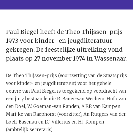
Paul Biegel heeft de Theo Thijssen-prijs
1973 voor kinder- en jeugdliteratuur
gekregen. De feestelijke uitreiking vond
plaats op 27 november 1974 in Wassenaar.
De Theo Thijssen-prijs (voortzetting van de Staatsprijs
voor kinder- en jeugdliteratuur) voor het gehele
oeuvre van Paul Biegel is toegekend op voordracht van
een jury bestaande uit: R. Bauer-van Wechem, Huib van
den Doel, W. Goeman-van Randen, A.P.P. van Kampen,
Marijke van Raephorst (voorzitter), An Rutgers van der
Loeff-Basenau en J.C. Villerius en H.J. Kompen
(ambtelijk secretaris).