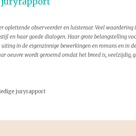
t juryrapport
r oplettende observeerder en luisteraar. Veel waardering i
stijl en haar goede dialogen. Haar grote belangstelling vo
 uiting in de eigenzinnige bewerkingen en romans en in de
ar oeuvre wordt geroemd omdat het breed is, veelzijdig, g
ledige juryrapport