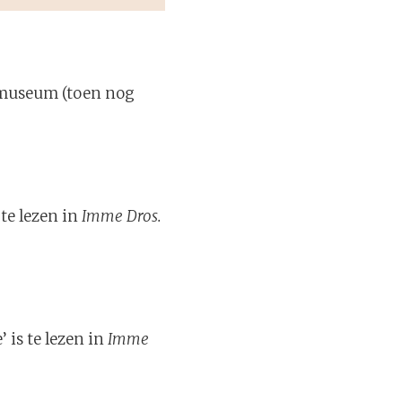
urmuseum (toen nog
 te lezen in
Imme Dros.
 is te lezen in
Imme