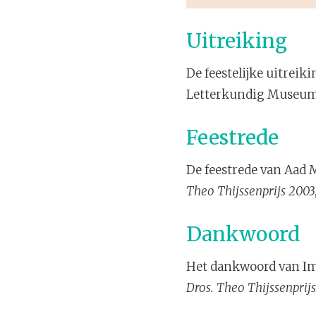
Uitreiking
De feestelijke uitrei
Letterkundig Museum
Feestrede
De feestrede van Aad M
Theo Thijssenprijs 2003
Dankwoord
Het dankwoord van Imme
Dros. Theo Thijssenprij