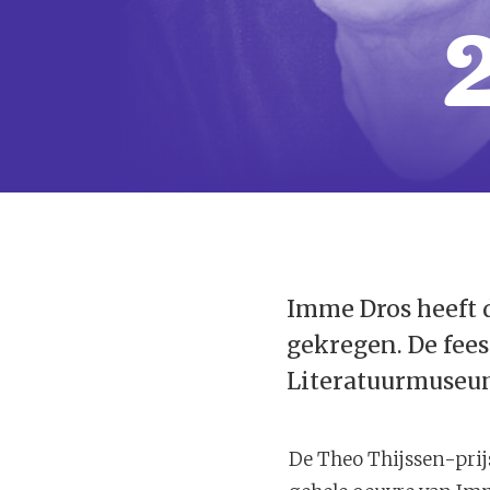
Imme Dros heeft d
gekregen. De fees
Literatuurmuseu
De Theo Thijssen-prijs