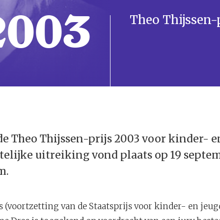
2003
Theo Thijssen-p
e Theo Thijssen-prijs 2003 voor kinder- e
telijke uitreiking vond plaats op 19 septe
m.
 (voortzetting van de Staatsprijs voor kinder- en jeug