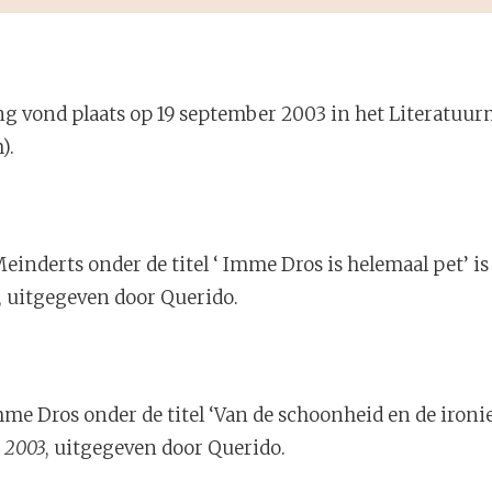
king vond plaats op 19 september 2003 in het Literatu
).
einderts onder de titel ‘ Imme Dros is helemaal pet’ is
, uitgegeven door Querido.
 Dros onder de titel ‘Van de schoonheid en de ironie’
s 2003
, uitgegeven door Querido.