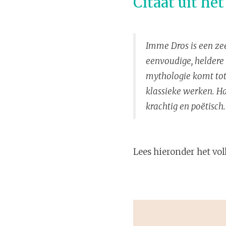
Citaat uit he
Imme Dros is een zee
eenvoudige, heldere 
mythologie komt tot
klassieke werken. Ha
krachtig en poëtisch.
Lees hieronder het vol