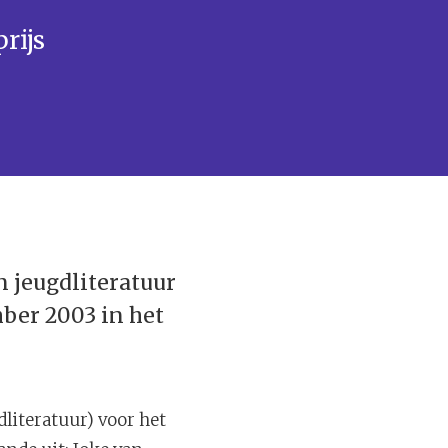
rijs
n jeugdliteratuur
mber 2003 in het
dliteratuur) voor het