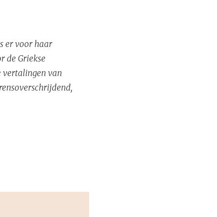
s er voor haar
or de Griekse
 vertalingen van
rensoverschrijdend,