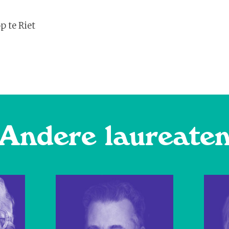
p te Riet
Andere laureate