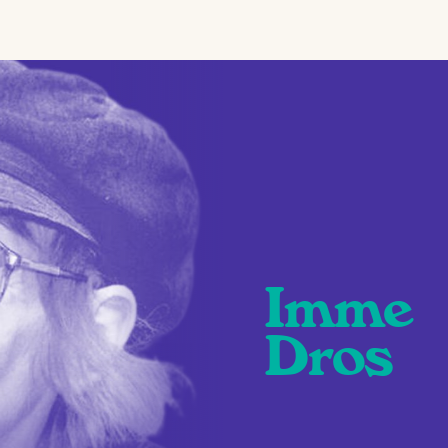
Imme
Dros