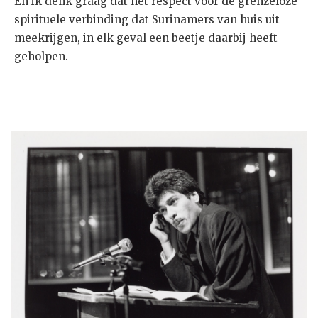
En ik denk graag dat het respect voor de grenzeloze
spirituele verbinding dat Surinamers van huis uit
meekrijgen, in elk geval een beetje daarbij heeft
geholpen.