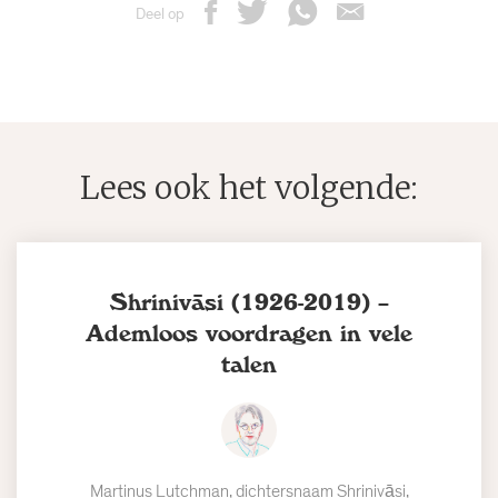
Deel op
Lees ook het volgende:
Shrinivāsi (1926-2019) –
Ademloos voordragen in vele
talen
Martinus Lutchman, dichtersnaam Shrinivāsi,