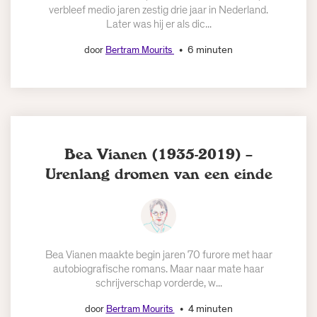
verbleef medio jaren zestig drie jaar in Nederland.
Later was hij er als dic...
6 minuten
door
Bertram Mourits
Bea Vianen (1935-2019) –
Urenlang dromen van een einde
Bea Vianen maakte begin jaren 70 furore met haar
autobiografische romans. Maar naar mate haar
schrijverschap vorderde, w...
4 minuten
door
Bertram Mourits