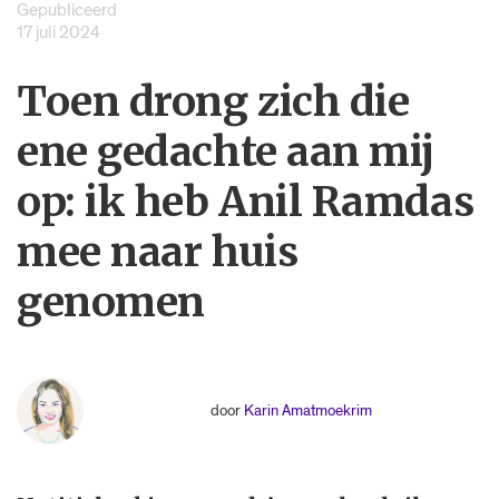
Gepubliceerd
17 juli 2024
Toen drong zich die
ene gedachte aan mij
op: ik heb Anil Ramdas
mee naar huis
genomen
door
Karin Amatmoekrim