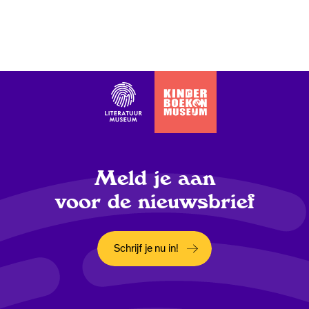
Meld je aan
voor de nieuwsbrief
Schrijf je nu in!
Opent in een nieuw tabblad