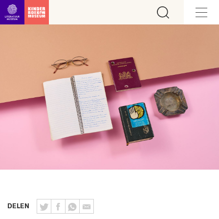
Ga direct naar inhoud
DELEN