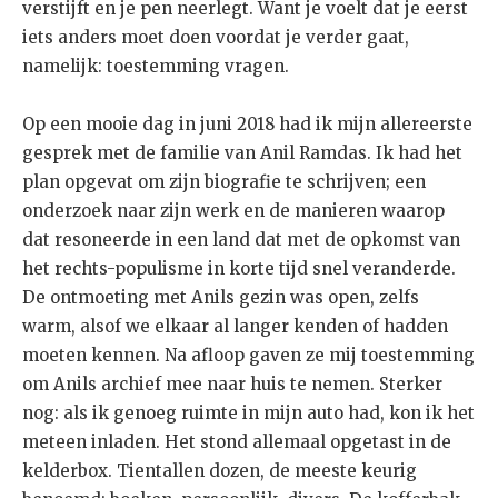
verstijft en je pen neerlegt. Want je voelt dat je eerst
iets anders moet doen voordat je verder gaat,
namelijk: toestemming vragen.
Op een mooie dag in juni 2018 had ik mijn allereerste
gesprek met de familie van Anil Ramdas. Ik had het
plan opgevat om zijn biografie te schrijven; een
onderzoek naar zijn werk en de manieren waarop
dat resoneerde in een land dat met de opkomst van
het rechts-populisme in korte tijd snel veranderde.
De ontmoeting met Anils gezin was open, zelfs
warm, alsof we elkaar al langer kenden of hadden
moeten kennen. Na afloop gaven ze mij toestemming
om Anils archief mee naar huis te nemen. Sterker
nog: als ik genoeg ruimte in mijn auto had, kon ik het
meteen inladen. Het stond allemaal opgetast in de
kelderbox. Tientallen dozen, de meeste keurig