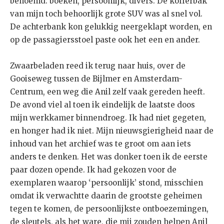
benoemd: boeken, persoonlijk, divers. De kofferbak
van mijn toch behoorlijk grote SUV was al snel vol.
De achterbank kon gelukkig neergeklapt worden, en
op de passagiersstoel paste ook het een en ander.
Zwaarbeladen reed ik terug naar huis, over de
Gooiseweg tussen de Bijlmer en Amsterdam-
Centrum, een weg die Anil zelf vaak gereden heeft.
De avond viel al toen ik eindelijk de laatste doos
mijn werkkamer binnendroeg. Ik had niet gegeten,
en honger had ik niet. Mijn nieuwsgierigheid naar de
inhoud van het archief was te groot om aan iets
anders te denken. Het was donker toen ik de eerste
paar dozen opende. Ik had gekozen voor de
exemplaren waarop ‘persoonlijk’ stond, misschien
omdat ik verwachtte daarin de grootste geheimen
tegen te komen, de persoonlijkste ontboezemingen,
de sleutels, als het ware, die mij zouden helpen Anil