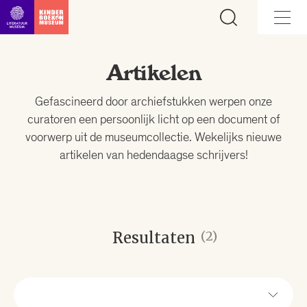
Ga direct naar inhoud
Artikelen
Gefascineerd door archiefstukken werpen onze
curatoren een persoonlijk licht op een document of
voorwerp uit de museumcollectie. Wekelijks nieuwe
artikelen van hedendaagse schrijvers!
Resultaten
(2)