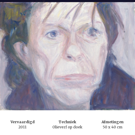
Vervaardigd
Techniek
Afmetingen
2011
Olieverf op doek
50 x 40 cm