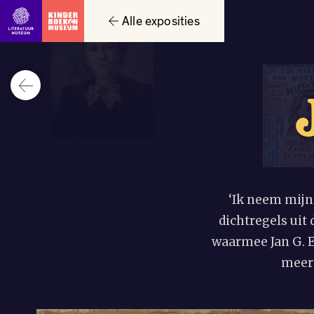
Alle exposities
‘Ik neem mijn
dichtregels ui
waarmee Jan G. El
meer 