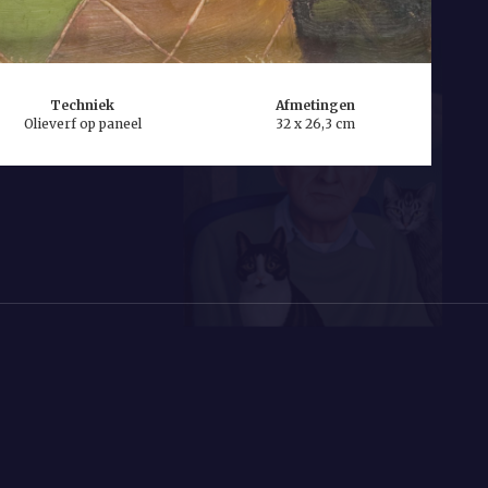
Techniek
Afmetingen
Olieverf op paneel
32 x 26,3 cm