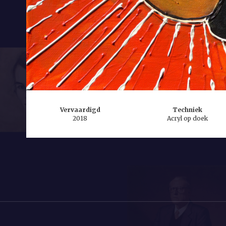
Vervaardigd
Techniek
2018
Acryl op doek