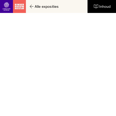
Alle exposities
Inhoud
Ga direct naar inhoud