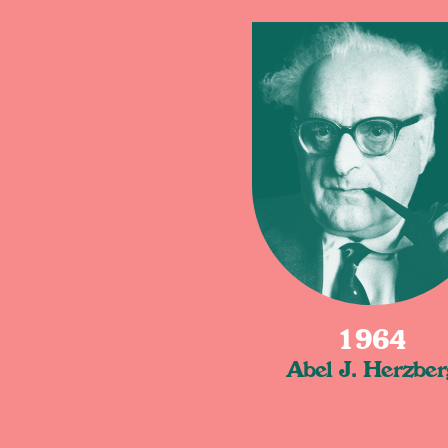
1964
Abel J. Herzber