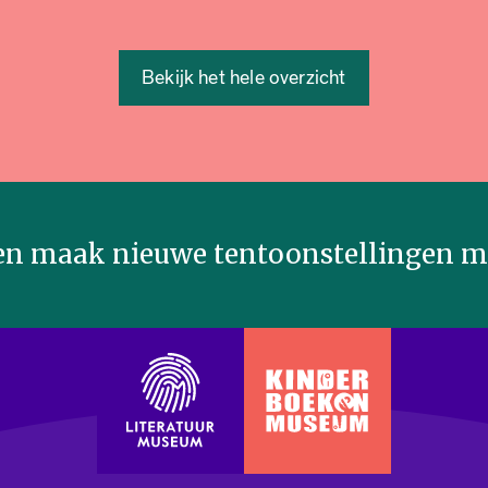
Bekijk het hele overzicht
n maak nieuwe tentoonstellingen mo