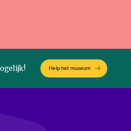
gelijk!
Help het museum