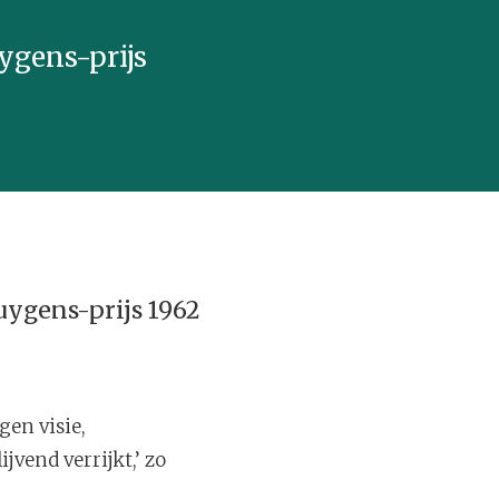
ygens-prijs
uygens-prijs 1962
gen visie,
jvend verrijkt,’ zo