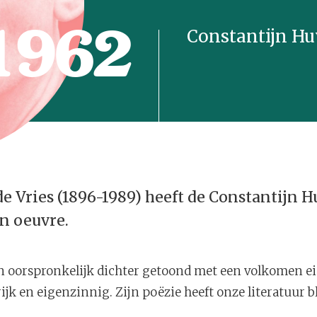
1962
Constantijn Hu
e Vries (1896-1989) heeft de Constantijn H
n oeuvre.
en oorspronkelijk dichter getoond met een volkomen ei
ijk en eigenzinnig. Zijn poëzie heeft onze literatuur bli