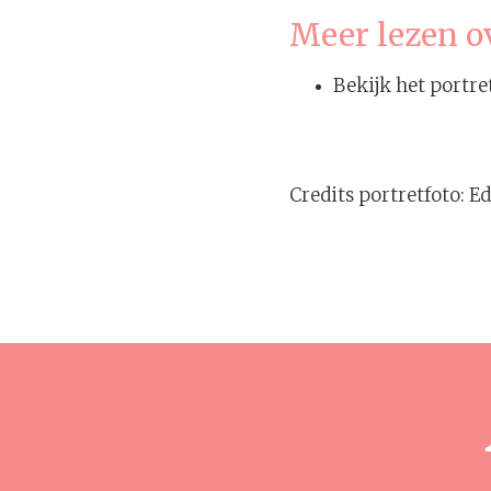
Meer lezen o
Bekijk het portr
Credits portretfoto: Ed