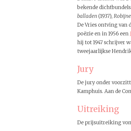
bekende dichtbundels 
balladen
(1937),
Robijn
De Vries ontving van 
poëzie en in 1956 een
hij tot 1947 schrijver 
tweejaarlijkse Hendrik
Jury
De jury onder voorzitt
Kamphuis. Aan de Con
Uitreiking
De prijsuitreiking vo