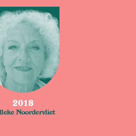
2018
lleke Noordervliet