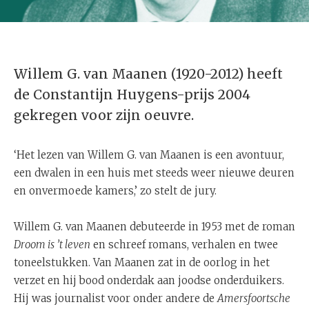
Willem G. van Maanen (1920-2012) heeft
de Constantijn Huygens-prijs 2004
gekregen voor zijn oeuvre.
‘Het lezen van Willem G. van Maanen is een avontuur,
een dwalen in een huis met steeds weer nieuwe deuren
en onvermoede kamers,’ zo stelt de jury.
Willem G. van Maanen debuteerde in 1953 met de roman
Droom is ’t leven
en schreef romans, verhalen en twee
toneelstukken. Van Maanen zat in de oorlog in het
verzet en hij bood onderdak aan joodse onderduikers.
Hij was journalist voor onder andere de
Amersfoortsche