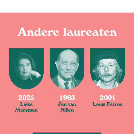
Andere laureaten
2025
1963
2001
Lieke
Jan van
Louis Ferron
Marsman
Nijlen