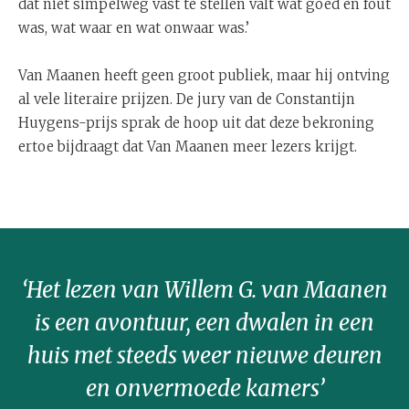
dat niet simpelweg vast te stellen valt wat goed en fout
was, wat waar en wat onwaar was.’
Van Maanen heeft geen groot publiek, maar hij ontving
al vele literaire prijzen. De jury van de Constantijn
Huygens-prijs sprak de hoop uit dat deze bekroning
ertoe bijdraagt dat Van Maanen meer lezers krijgt.
‘Het lezen van Willem G. van Maanen
is een avontuur, een dwalen in een
huis met steeds weer nieuwe deuren
en onvermoede kamers’