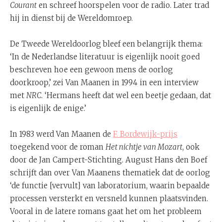
Courant
en schreef hoorspelen voor de radio. Later trad
hij in dienst bij de Wereldomroep.
De Tweede Wereldoorlog bleef een belangrijk thema:
‘In de Nederlandse literatuur is eigenlijk nooit goed
beschreven hoe een gewoon mens de oorlog
doorkroop,’ zei Van Maanen in 1994 in een interview
met
NRC
. ‘Hermans heeft dat wel een beetje gedaan, dat
is eigenlijk de enige.’
In 1983 werd Van Maanen de
F. Bordewijk-prijs
toegekend voor de roman
Het nichtje van Mozart
, ook
door de Jan Campert-Stichting. August Hans den Boef
schrijft dan over Van Maanens thematiek dat de oorlog
‘de functie [vervult] van laboratorium, waarin bepaalde
processen versterkt en versneld kunnen plaatsvinden.
Vooral in de latere romans gaat het om het probleem