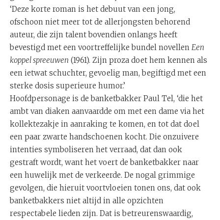
‘Deze korte roman is het debuut van een jong,
ofschoon niet meer tot de allerjongsten behorend
auteur, die zijn talent bovendien onlangs heeft
bevestigd met een voortreffelijke bundel novellen
Een
koppel spreeuwen
(1961). Zijn proza doet hem kennen als
een ietwat schuchter, gevoelig man, begiftigd met een
sterke dosis superieure humor.’
Hoofdpersonage is de banketbakker Paul Tel, ‘die het
ambt van diaken aanvaardde om met een dame via het
kollektezakje in aanraking te komen, en tot dat doel
een paar zwarte handschoenen kocht. Die onzuivere
intenties symboliseren het verraad, dat dan ook
gestraft wordt, want het voert de banketbakker naar
een huwelijk met de verkeerde. De nogal grimmige
gevolgen, die hieruit voortvloeien tonen ons, dat ook
banketbakkers niet altijd in alle opzichten
respectabele lieden zijn. Dat is betreurenswaardig,