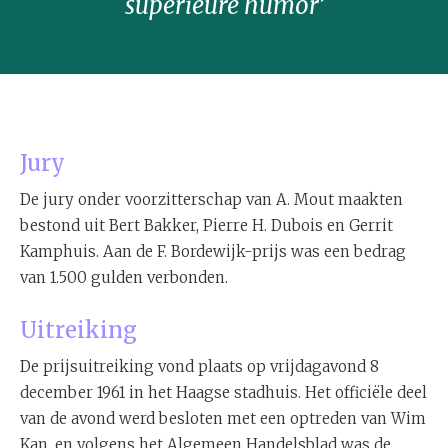
superieure humor’
Jury
De jury onder voorzitterschap van A. Mout maakten
bestond uit Bert Bakker, Pierre H. Dubois en Gerrit
Kamphuis. Aan de F. Bordewijk-prijs was een bedrag
van 1.500 gulden verbonden.
Uitreiking
De prijsuitreiking vond plaats op vrijdagavond 8
december 1961 in het Haagse stadhuis. Het officiële deel
van de avond werd besloten met een optreden van Wim
Kan, en volgens het Algemeen Handelsblad was de