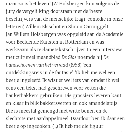
maar zo is het leven.’ J.W. Holsbergen kon volgens de
jury de vergelijking doorstaan met de ‘beste
beschrijvers van de menselijke tragi-comedie in onze
letteren’, Willem Elsschot en Simon Carmiggelt.
Jan Willem Holsbergen was opgeleid aan de Academie
voor Beeldende Kunsten in Rotterdam en was
werkzaam als reclametekstschrijver. In een interview
met cultureel maandblad
De Gids
noemde hij
De
handschoenen van het verraad
(1958) ‘een
ontdekkingsreis in de fantasie’. ‘Ik heb me wel een
beetje ingeleefd. Ik wist er wel iets van omdat ik wel
eens een tekst had geschreven voor vetten die
banketbakkers gebruiken. Die grossiers leveren kant
en klaar in blik bakkersvetten en ook amandelspijs.
Die is meestal gemengd met witte bonen en de
slechtste met aardappelmeel. Daardoor ben ik daar een
beetje op ingedoken. (…) Ik heb me die figuur