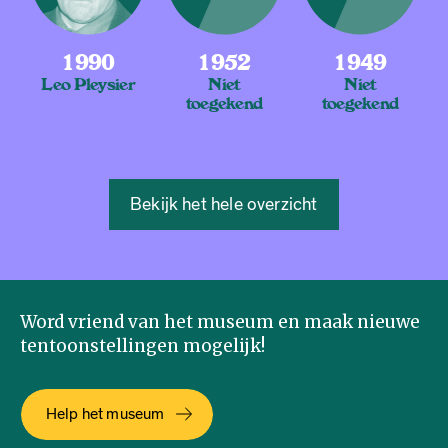
1990
1952
1949
Leo Pleysier
Niet
Niet
toegekend
toegekend
Bekijk het hele overzicht
Word vriend van het museum en maak nieuwe
tentoonstellingen mogelijk!
Help het museum