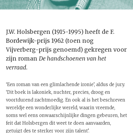
J.W. Holsbergen (1915-1995) heeft de F.
Bordewijk-prijs 1962 (toen nog
Vijverberg-prijs genoemd) gekregen voor
zijn roman
De handschoenen van het
verraad
.
‘Een roman van een glimlachende ironie’, aldus de jury.
‘Dit boek is lakoniek, nuchter, precies, droog en
voortdurend zachtmoedig. En ook al is het beschreven
wereldje een wonderlijke wereld, waarin vreemde,
soms wel eens onwaarschijnlijke dingen gebeuren, het
feit dat Holsbergen dit weet te doen aanvaarden,
getuigt des te sterker voor zijn talent’.