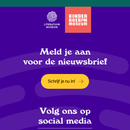
Meld je aan
voor de nieuwsbrief
Schrijf je nu in!
Opent in een nieuw tabblad
Volg ons op
social media