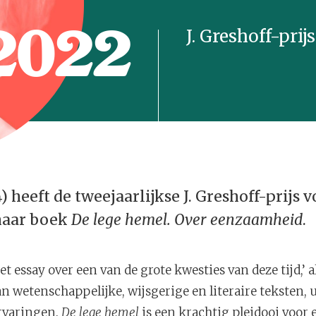
2022
J. Greshoff-prijs
 heeft de tweejaarlijkse J. Greshoff-prijs 
haar boek
De lege hemel. Over eenzaamheid
.
t essay over een van de grote kwesties van deze tijd,’ al
van wetenschappelijke, wijsgerige en literaire teksten, 
ervaringen.
De lege hemel
is een krachtig pleidooi voor 