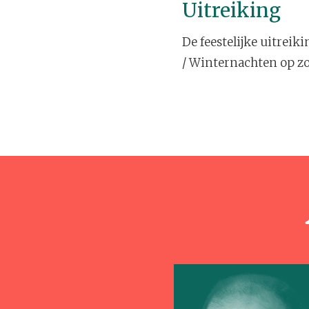
Uitreiking
De feestelijke uitreik
/ Winternachten op zo