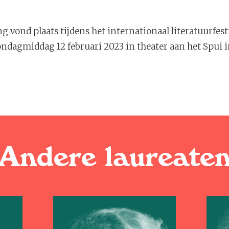
ing vond plaats tijdens het internationaal literatuurfes
ndagmiddag 12 februari 2023 in theater aan het Spui 
Andere laureate