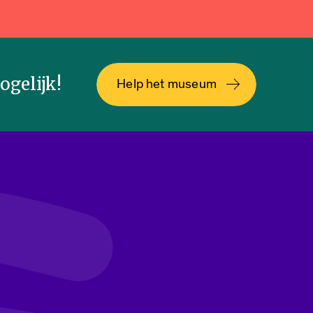
gelijk!
Help het museum