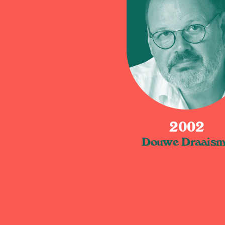
2002
Douwe Draais