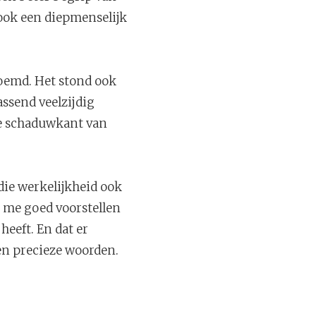
ook een diepmenselijk
noemd. Het stond ook
assend veelzijdig
de schaduwkant van
die werkelijkheid ook
n me goed voorstellen
heeft. En dat er
en precieze woorden.