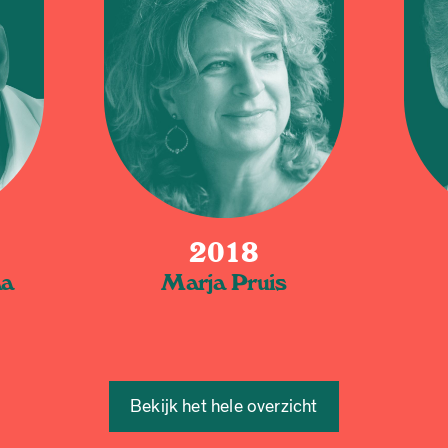
2018
ma
Marja Pruis
Bekijk het hele overzicht