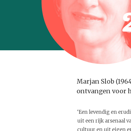
Marjan Slob (1964)
ontvangen voor 
‘Een levendig en erudie
uit een rijk arsenaal 
cultuur en uit eigen 