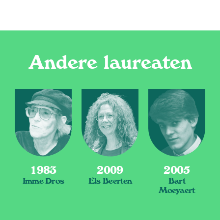
Andere laureaten
1983
2009
2005
Imme Dros
Els Beerten
Bart
Moeyaert