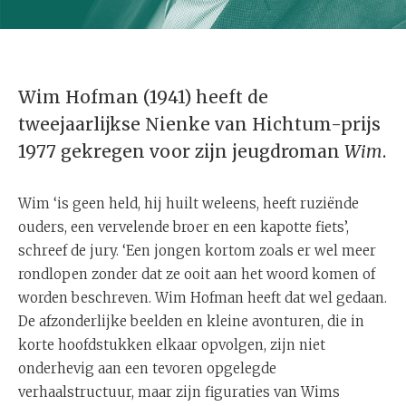
Wim Hofman (1941) heeft de
tweejaarlijkse Nienke van Hichtum-prijs
1977 gekregen voor zijn jeugdroman
Wim
.
Wim ‘is geen held, hij huilt weleens, heeft ruziënde
ouders, een vervelende broer en een kapotte fiets’,
schreef de jury. ‘Een jongen kortom zoals er wel meer
rondlopen zonder dat ze ooit aan het woord komen of
worden beschreven. Wim Hofman heeft dat wel gedaan.
De afzonderlijke beelden en kleine avonturen, die in
korte hoofdstukken elkaar opvolgen, zijn niet
onderhevig aan een tevoren opgelegde
verhaalstructuur, maar zijn figuraties van Wims