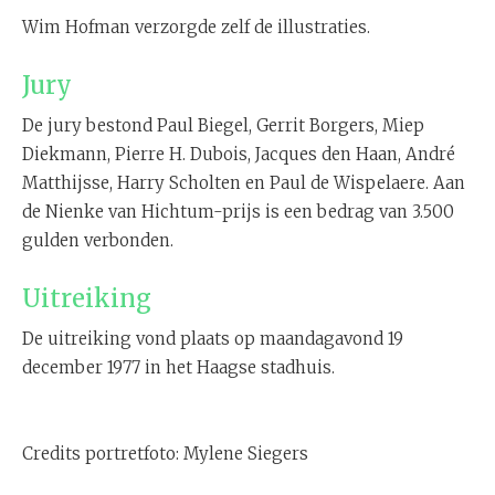
Wim Hofman verzorgde zelf de illustraties.
Jury
De jury bestond Paul Biegel, Gerrit Borgers, Miep
Diekmann, Pierre H. Dubois, Jacques den Haan, André
Matthijsse, Harry Scholten en Paul de Wispelaere. Aan
de Nienke van Hichtum-prijs is een bedrag van 3.500
gulden verbonden.
Uitreiking
De uitreiking vond plaats op maandagavond 19
december 1977 in het Haagse stadhuis.
Credits portretfoto: Mylene Siegers