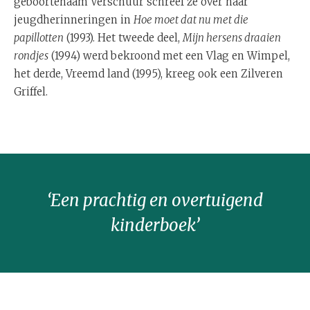
geboortenaam Verschuur schreef ze over haar
jeugdherinneringen in
Hoe moet dat nu met die
papillotten
(1993). Het tweede deel,
Mijn hersens draaien
rondjes
(1994) werd bekroond met een Vlag en Wimpel,
het derde, Vreemd land (1995), kreeg ook een Zilveren
Griffel.
‘Een prachtig en overtuigend
kinderboek’