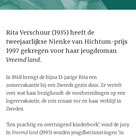
Rita Verschuur (1935) heeft de
tweejaarlijkse Nienke van Hichtum-prijs
1997 gekregen voor haar jeugdroman
Vreemd land
.
In 1948 brengt de bijna 13-jarige Rita een
zomervakantie bij een Zweeds gezin door. Ze vertelt
over wat haar bezighoudt: de voorbereidingen op een
logeervakantie, de reis ernaar toe en haar verblijf in
Zweden.
‘Een prachtig en overtuigend kinderboek’, vond de jury.
In
Vreemd land
(1995) worden jeugdherinneringen ‘in