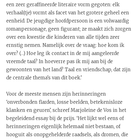
een zeer geraffineerde literaire vorm gegoten: elk
verhaal(tje) vormt als facet van het grotere geheel een
eenheid. De jeugdige hoofdpersoon is een volwaardig
romanpersonage, geen figurant; ze maakt zich zorgen
over een kwestie die kinderen van alle tijden zeer
ernstig nemen. Namelijk over de vraag: hoe kom ik
over? (…) Hoe leg ik contact in de mij aangeleerde
vreemde taal? In hoeverre pas ik mij aan bij de
gewoonten van het land? Taal en vriendschap, dat zijn
de centrale thema's van dit boek.’
Voor de meeste mensen zijn herinneringen
‘onverbonden flarden, losse beelden, betekenisloze
klanken en geuren’, schreef Marjoleine de Vos in het
begeleidend essay bij de prijs. ‘Het lijkt wel eens of
herinneringen eigenlijk helemaal niet bestaan, of
hooguit als onopgehelderde raadsels, als dromen, die