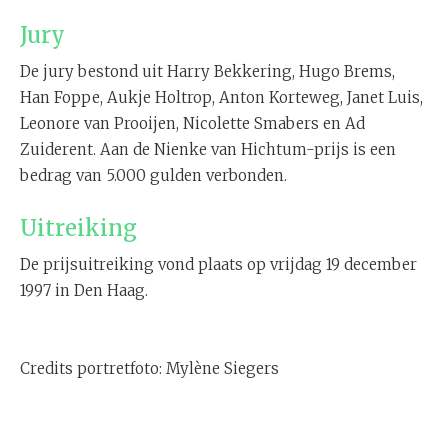
Jury
De jury bestond uit Harry Bekkering, Hugo Brems,
Han Foppe, Aukje Holtrop, Anton Korteweg, Janet Luis,
Leonore van Prooijen, Nicolette Smabers en Ad
Zuiderent. Aan de Nienke van Hichtum-prijs is een
bedrag van 5.000 gulden verbonden.
Uitreiking
De prijsuitreiking vond plaats op vrijdag 19 december
1997 in Den Haag.
Credits portretfoto: Mylène Siegers