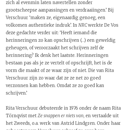
zich al evenmin laten navertellen zonder
grootscheepse aanpassingen en verdraaiingen.’ Bij
Verschuur ‘maken ze, eigenaardig genoeg, een
volkomen authentieke indruk’. In
NRC
werkte De Vos
deze gedachte verder uit: ‘Heeft iemand die
herinneringen zo kan opschrijven (…) een geweldig
geheugen, of veroorzaakt het schrijven zelf de
herinnering? Ik denk het laatste. Herinneringen
bestaan pas als je ze vertelt of opschrijft, het is de
vorm die maakt of ze waar zijn of niet. Die van Rita
Verschuur zijn zo waar dat ze ze net zo goed
verzonnen kan hebben. Omdat ze zo goed kan
schrijven.’
Rita Verschuur debuteerde in 1976 onder de naam Rita
Törnqvist met
Ze snappen er niets van
, en vertaalde uit
het Zweeds, o.a. werk van Astrid Lindgren. Onder haar