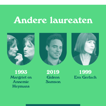
Andere laureaten
1993
2019
1999
Margriet en
Gideon
Eva Gerlach
Annemie
Samson
Heymans