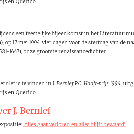
rijs en Querido.
 tijdens een feestelijke bijeenkomst in het Literatuur
op 17 mei 1994, vier dagen voor de sterfdag van de na
1581-1647), onze grootste renaissancedichter.
rnlef is te vinden in
J. Bernlef P.C. Hooft-prijs 1994
, uit
rijs en Querido.
er J. Bernlef
expositie:
‘Alles gaat verloren en alles blijft bewaard’