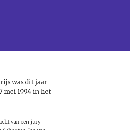
rijs was dit jaar
7 mei 1994 in het
racht van een jury