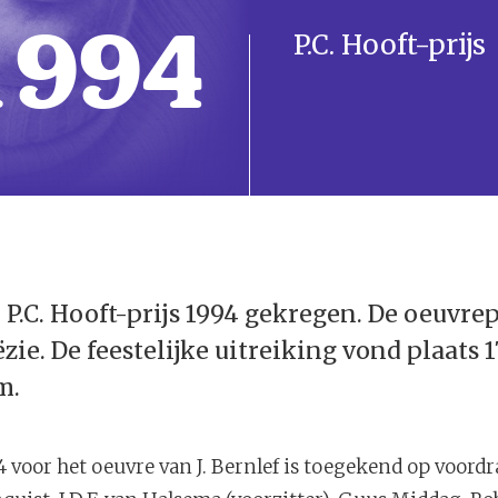
1994
P.C. Hooft-prijs
e P.C. Hooft-prijs 1994 gekregen. De oeuvrep
ie. De feestelijke uitreiking vond plaats 1
m.
94 voor het oeuvre van J. Bernlef is toegekend op voord