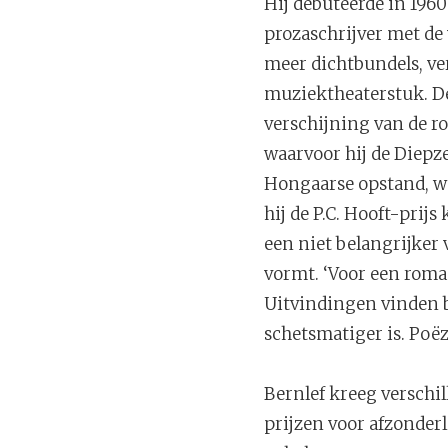
Hij debuteerde in 1960
prozaschrijver met de
meer dichtbundels, ve
muziektheaterstuk. De
verschijning van de 
waarvoor hij de Diepz
Hongaarse opstand, wer
hij de P.C. Hooft-prijs
een niet belangrijker
vormt. ‘Voor een roma
Uitvindingen vinden bi
schetsmatiger is. Poëz
Bernlef kreeg verschil
prijzen voor afzonder