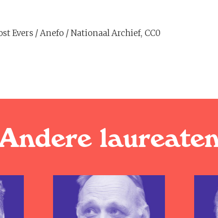
ost Evers / Anefo / Nationaal Archief, CC0
Andere laureate