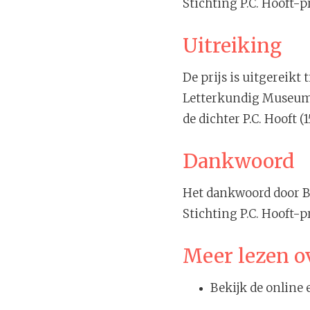
Stichting P.C. Hooft-p
Uitreiking
De prijs is uitgereikt
Letterkundig Museum), 
de dichter P.C. Hooft (
Dankwoord
Het dankwoord door Be
Stichting P.C. Hooft-p
Meer lezen ov
Bekijk de online 