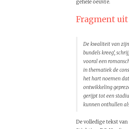
gehele oeuvre.
Fragment uit
De kwaliteit van zij
bundels kreeg’, schri
vooral een romansch
in thematiek de cons
het hart noemen dat 
ontwikkeling geprezen
gerijpt tot een stad
kunnen onthullen als
De volledige tekst van