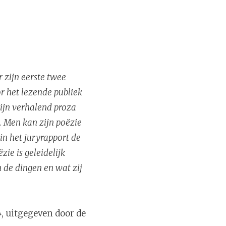
 zijn eerste twee
or het lezende publiek
ijn verhalend proza
. Men kan zijn poëzie
in het juryrapport de
ie is geleidelijk
n de dingen en wat zij
4
, uitgegeven door de