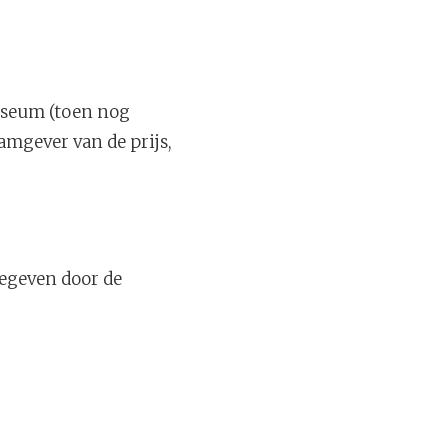
museum (toen nog
amgever van de prijs,
gegeven door de