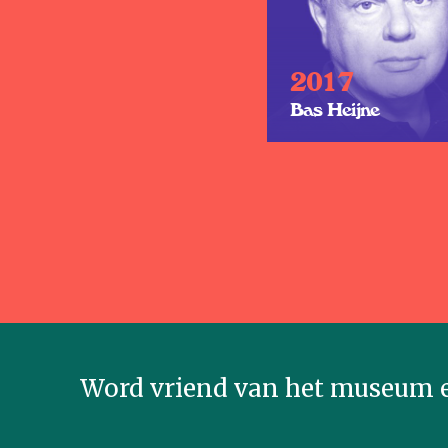
2017
Bas Heijne
Word vriend van het museum e