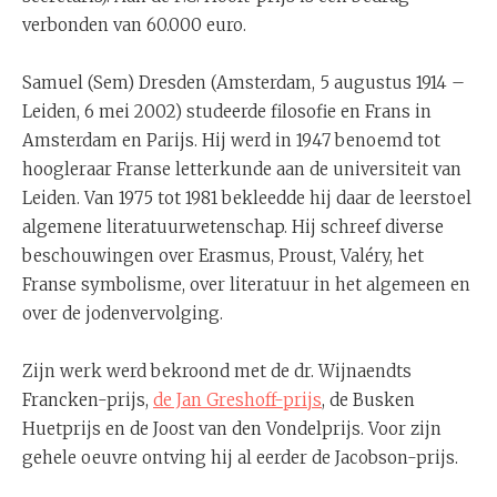
verbonden van 60.000 euro.
Samuel (Sem) Dresden (Amsterdam, 5 augustus 1914 –
Leiden, 6 mei 2002) studeerde filosofie en Frans in
Amsterdam en Parijs. Hij werd in 1947 benoemd tot
hoogleraar Franse letterkunde aan de universiteit van
Leiden. Van 1975 tot 1981 bekleedde hij daar de leerstoel
algemene literatuurwetenschap. Hij schreef diverse
beschouwingen over Erasmus, Proust, Valéry, het
Franse symbolisme, over literatuur in het algemeen en
over de jodenvervolging.
Zijn werk werd bekroond met de dr. Wijnaendts
Francken-prijs,
de Jan Greshoff-prijs
, de Busken
Huetprijs en de Joost van den Vondelprijs. Voor zijn
gehele oeuvre ontving hij al eerder de Jacobson-prijs.