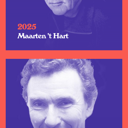
2025
Maarten ’t Hart