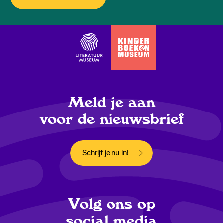
Meld je aan
voor de nieuwsbrief
Schrijf je nu in!
Opent in een nieuw tabblad
Volg ons op
social media