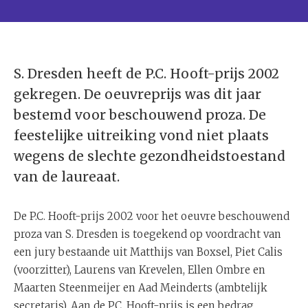
S. Dresden heeft de P.C. Hooft-prijs 2002
gekregen. De oeuvreprijs was dit jaar
bestemd voor beschouwend proza. De
feestelijke uitreiking vond niet plaats
wegens de slechte gezondheidstoestand
van de laureaat.
De P.C. Hooft-prijs 2002 voor het oeuvre beschouwend
proza van S. Dresden is toegekend op voordracht van
een jury bestaande uit Matthijs van Boxsel, Piet Calis
(voorzitter), Laurens van Krevelen, Ellen Ombre en
Maarten Steenmeijer en Aad Meinderts (ambtelijk
secretaris). Aan de P.C. Hooft-prijs is een bedrag