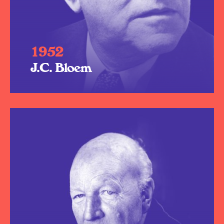
1952
J.C. Bloem