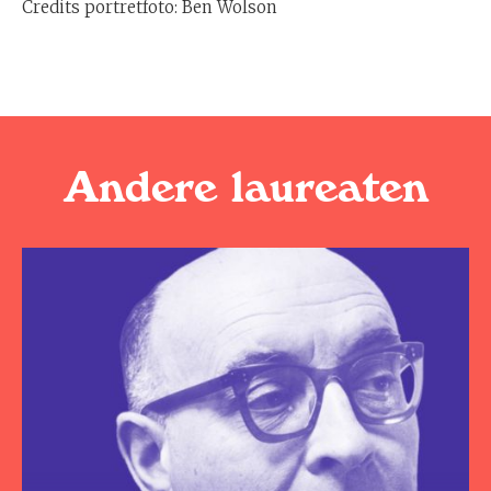
Credits portretfoto: Ben Wolson
Andere laureaten