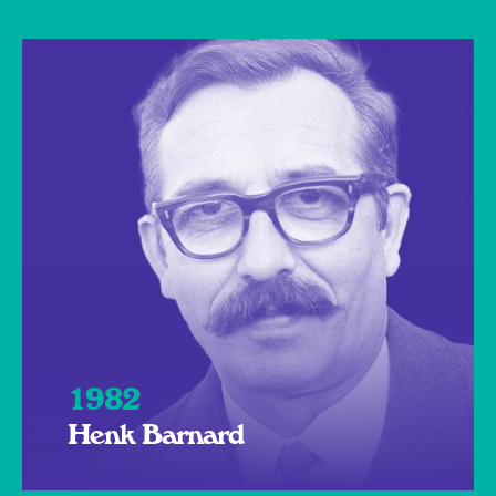
1982
Henk Barnard