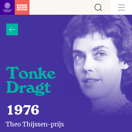
Ga direct naar inhoud
Tonke
Dragt
1976
Theo Thijssen-prijs