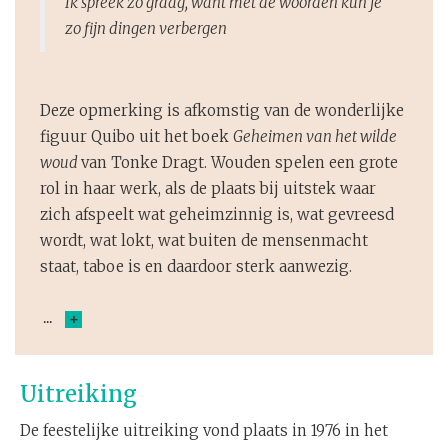
Ik spreek zo graag, want met de woorden kun je
zo fijn dingen verbergen
Deze opmerking is afkomstig van de wonderlijke
figuur Quibo uit het boek
Geheimen van het wilde
woud
van Tonke Dragt. Wouden spelen een grote
rol in haar werk, als de plaats bij uitstek waar
zich afspeelt wat geheimzinnig is, wat gevreesd
wordt, wat lokt, wat buiten de mensenmacht
staat, taboe is en daardoor sterk aanwezig.
+
Uitreiking
De feestelijke uitreiking vond plaats in 1976 in het