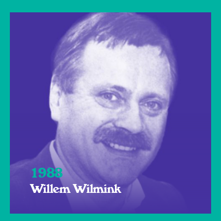
1988
Willem Wilmink