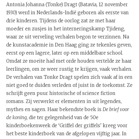
Antonia Johanna (Tonke) Dragt (Batavia, 12 november
1930) werd in Nederlands-Indië geboren als eerste van
drie kinderen. Tijdens de oorlog zat ze met haar
moeder en zusjes in het interneringskamp Tjideng,
waar ze uit verveling verhalen begon te verzinnen. Na
de kunstacademie in Den Haag ging ze tekenles geven,
eerst op een lagere, later op een middelbare school.
Omdat ze moeite had met orde houden vertelde ze haar
leerlingen, om ze weer rustig te krijgen, vaak verhalen.
De verhalen van Tonke Dragt spelen zich vaak af in een
niet goed te duiden verleden of juist in de toekomst. Ze
schrijft geen puur historische of science fiction
romans. Zij verwerkt er elementen in uit legendes,
mythes en sagen. Haar bekendste boek is
De brief voor
de koning
, die ter gelegenheid van de 50e
kinderboekenweek de ‘Griffel der griffels’ kreeg voor
het beste kinderboek van de afgelopen vijftig jaar. In