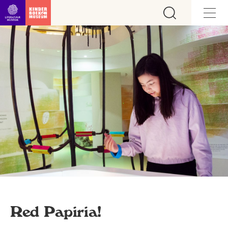
Ga direct naar inhoud
Red Papiria!