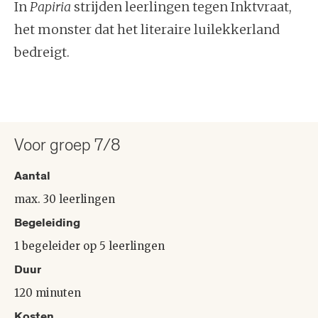
In
Papiria
strijden leerlingen tegen Inktvraat,
het monster dat het literaire luilekkerland
bedreigt.
Voor groep 7/8
Aantal
max. 30 leerlingen
Begeleiding
1 begeleider op 5 leerlingen
Duur
120 minuten
Kosten