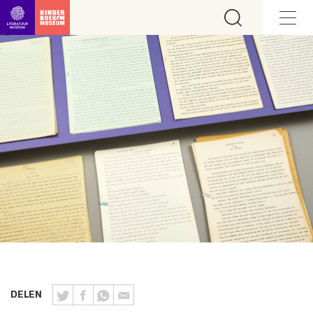
Ga direct naar inhoud
DELEN