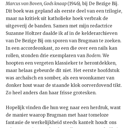
Marcus van Boven, Gods knaap
(1946), bij De Bezige Bij.
Dit boek was gepland als eerste deel van een trilogie,
maar na kritiek uit katholieke hoek verbrak de
uitgeverij de banden. Samen met mijn redactrice
Suzanne Holtzer daalde ik af in de kelderarchieven
van De Bezige Bij om sporen van Brugman te zoeken.
In een accordeonkast, zo een die over een rails kan
rollen, stonden drie exemplaren van
Bodem.
We
hoopten een vergeten klassieker te herontdekken,
maar helaas gebeurde dit niet. Het eerste hoofdstuk
was archaïsch en somber, als een woonkamer van
donker hout waar de staande klok oorverdovend tikt.
Zo heel anders dan haar frisse grotesken.
Hopelijk vinden die hun weg naar een herdruk, want
de manier waarop Brugman met haar tomeloze
fantasie de werkelijkheid steeds kantelt houdt ons