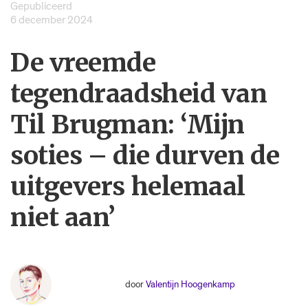
Gepubliceerd
6 december 2024
De vreemde
tegendraadsheid van
Til Brugman: ‘Mijn
soties – die durven de
uitgevers helemaal
niet aan’
door
Valentijn Hoogenkamp