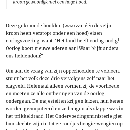
kroon gewoonlijk met een hoge hoed.
Deze gekroonde hoofden (waarvan één dus zijn
kroon heeft verstopt onder een hoed) eisen
oorlogsvoering, want: ‘Het land heeft oorlog nodig!
Oorlog boort nieuwe aderen aan! Waar blijft anders
ons heldendom?’
Om aan de vraag van zijn opperhoofden te voldoen,
stuurt het volk deze drie vervolgens zelf naar het
slagveld. Helemaal alleen vormen zij de voorhoede
en moeten ze alle ontberingen van de oorlog
ondergaan. De majesteiten krijgen luizen, hun benen
worden geamputeerd en ze hangen als slappe was in
het prikkeldraad. Het Ondervoedingsministerie giet
hun slechte wijn in tot ze rondjes boogie-woogiën op