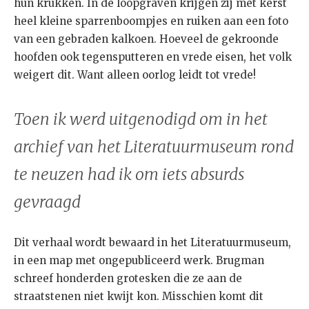
hun krukken. In de loopgraven krijgen zij met kerst
heel kleine sparrenboompjes en ruiken aan een foto
van een gebraden kalkoen. Hoeveel de gekroonde
hoofden ook tegensputteren en vrede eisen, het volk
weigert dit. Want alleen oorlog leidt tot vrede!
Toen ik werd uitgenodigd om in het
archief van het Literatuurmuseum rond
te neuzen had ik om iets absurds
gevraagd
Dit verhaal wordt bewaard in het Literatuurmuseum,
in een map met ongepubliceerd werk. Brugman
schreef honderden grotesken die ze aan de
straatstenen niet kwijt kon. Misschien komt dit