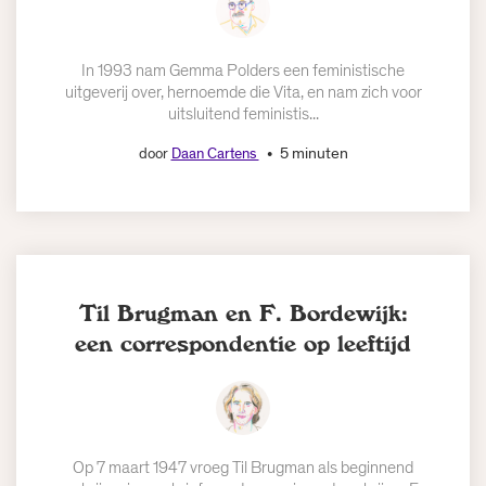
In 1993 nam Gemma Polders een feministische
uitgeverij over, hernoemde die Vita, en nam zich voor
uitsluitend feministis...
5 minuten
door
Daan Cartens
Til Brugman en F. Bordewijk:
een correspondentie op leeftijd
Op 7 maart 1947 vroeg Til Brugman als beginnend