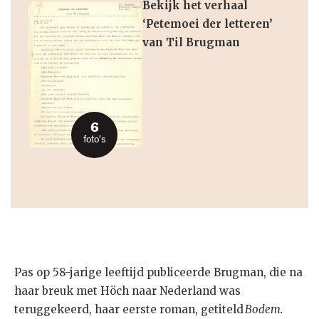
Bekijk het verhaal
‘Petemoei der letteren’
van Til Brugman
6
foto's
Pas op 58-jarige leeftijd publiceerde Brugman, die na
haar breuk met Höch naar Nederland was
teruggekeerd, haar eerste roman, getiteld
Bodem.