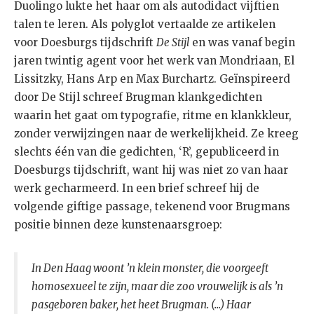
Duolingo lukte het haar om als autodidact vijftien
talen te leren. Als polyglot vertaalde ze artikelen
voor Doesburgs tijdschrift
De Stijl
en was vanaf begin
jaren twintig agent voor het werk van Mondriaan, El
Lissitzky, Hans Arp en Max Burchartz. Geïnspireerd
door De Stijl schreef Brugman klankgedichten
waarin het gaat om typografie, ritme en klankkleur,
zonder verwijzingen naar de werkelijkheid. Ze kreeg
slechts één van die gedichten, ‘R’, gepubliceerd in
Doesburgs tijdschrift, want hij was niet zo van haar
werk gecharmeerd. In een brief schreef hij de
volgende giftige passage, tekenend voor Brugmans
positie binnen deze kunstenaarsgroep:
In Den Haag woont ’n klein monster, die voorgeeft
homosexueel te zijn, maar die zoo vrouwelijk is als ’n
pasgeboren baker, het heet Brugman. (...) Haar