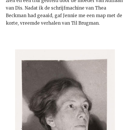
zien en een trui gebreid door de moeder van Adriaan
van Dis. Nadat ik de schrijfmachine van Thea
Beckman had geaaid, gaf Jennie me een map met de
korte, vreemde verhalen van Til Brugman.