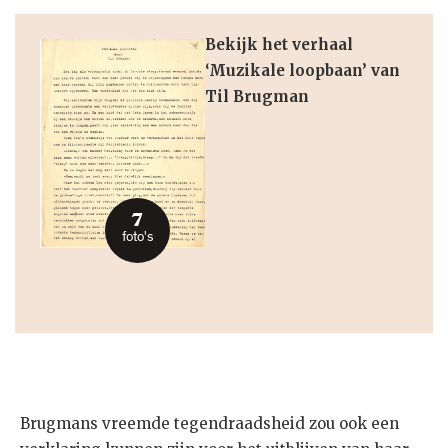
Bekijk het verhaal
‘Muzikale loopbaan’ van
Til Brugman
7
foto's
Brugmans vreemde tegendraadsheid zou ook een