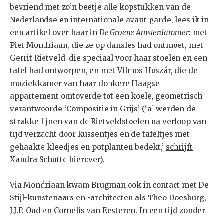
bevriend met zo’n beetje alle kopstukken van de
Nederlandse en internationale avant-garde, lees ik in
een artikel over haar in
De Groene Amsterdammer
: met
Piet Mondriaan, die ze op dansles had ontmoet, met
Gerrit Rietveld, die speciaal voor haar stoelen en een
tafel had ontworpen, en met Vilmos Huszár, die de
muziekkamer van haar donkere Haagse
appartement omtoverde tot een koele, geometrisch
verantwoorde ‘Compositie in Grijs’ (‘al werden de
strakke lijnen van de Rietveldstoelen na verloop van
tijd verzacht door kussentjes en de tafeltjes met
gehaakte kleedjes en potplanten bedekt,’
schrijft
Xandra Schutte hierover).
Via Mondriaan kwam Brugman ook in contact met De
Stijl-kunstenaars en -architecten als Theo Doesburg,
J.J.P. Oud en Cornelis van Eesteren. In een tijd zonder