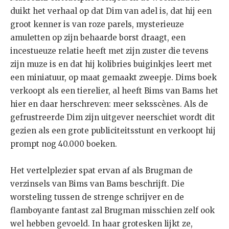
duikt het verhaal op dat Dim van adel is, dat hij een
groot kenner is van roze parels, mysterieuze
amuletten op zijn behaarde borst draagt, een
incestueuze relatie heeft met zijn zuster die tevens
zijn muze is en dat hij kolibries buiginkjes leert met
een miniatuur, op maat gemaakt zweepje. Dims boek
verkoopt als een tierelier, al heeft Bims van Bams het
hier en daar herschreven: meer seksscènes. Als de
gefrustreerde Dim zijn uitgever neerschiet wordt dit
gezien als een grote publiciteitsstunt en verkoopt hij
prompt nog 40.000 boeken.
Het vertelplezier spat ervan af als Brugman de
verzinsels van Bims van Bams beschrijft. Die
worsteling tussen de strenge schrijver en de
flamboyante fantast zal Brugman misschien zelf ook
wel hebben gevoeld. In haar grotesken lijkt ze,