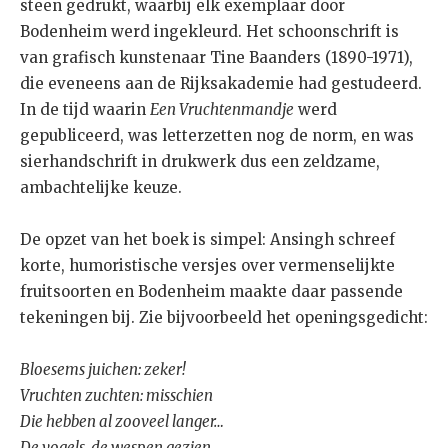
steen gedrukt, waarbij elk exemplaar door
Bodenheim werd ingekleurd. Het schoonschrift is
van grafisch kunstenaar Tine Baanders (1890-1971),
die eveneens aan de Rijksakademie had gestudeerd.
In de tijd waarin
Een Vruchtenmandje
werd
gepubliceerd, was letterzetten nog de norm, en was
sierhandschrift in drukwerk dus een zeldzame,
ambachtelijke keuze.
De opzet van het boek is simpel: Ansingh schreef
korte, humoristische versjes over vermenselijkte
fruitsoorten en Bodenheim maakte daar passende
tekeningen bij. Zie bijvoorbeeld het openingsgedicht:
Bloesems juichen: zeker!
Vruchten zuchten: misschien
Die hebben al zooveel langer…
De vogels, de wespen gezien.