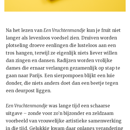
Na het lezen van
Een Vruchtenmandje
kun je fruit niet
langer als levenloos voedsel zien. Druiven worden
plotseling droeve eenlingen die lusteloos aan een
tros hangen, terwijl ze eigenlijk niets liever willen
dan zingen en dansen. Radijzen worden vrolijke
dames die ernaar verlangen gezamenlijk op stap te
gaan naar Parijs. Een sierpompoen blijkt een luie
donder, die niets anders doet dan een beetje tegen
een deurpost liggen.
Een Vruchtenmandje
was lange tijd een schaarse
uitgave – zonde voor zo’n bijzonder en zeldzaam
voorbeeld van vrouwelijke artistieke samenwerking
in die tijd. Gelukkig kwam daar onlangs verandering