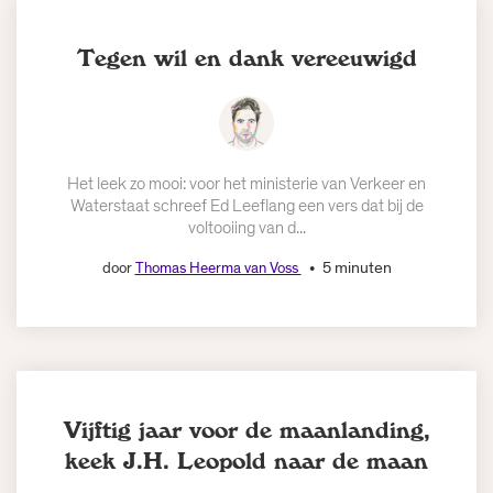
Tegen wil en dank vereeuwigd
Het leek zo mooi: voor het ministerie van Verkeer en
Waterstaat schreef Ed Leeflang een vers dat bij de
voltooiing van d...
5 minuten
door
Thomas Heerma van Voss
Vijftig jaar voor de maanlanding,
keek J.H. Leopold naar de maan