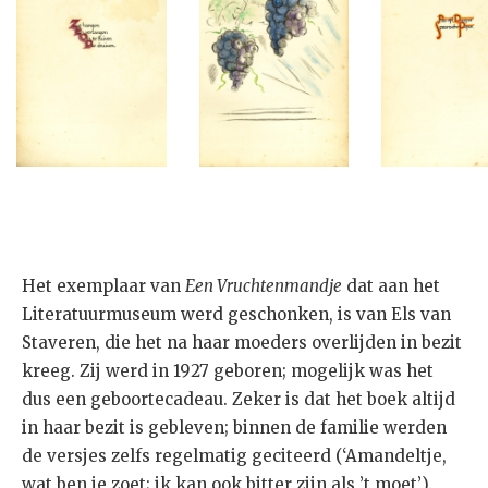
Het exemplaar van
Een Vruchtenmandje
dat aan het
Literatuurmuseum werd geschonken, is van Els van
Staveren, die het na haar moeders overlijden in bezit
kreeg. Zij werd in 1927 geboren; mogelijk was het
dus een geboortecadeau. Zeker is dat het boek altijd
in haar bezit is gebleven; binnen de familie werden
de versjes zelfs regelmatig geciteerd (‘Amandeltje,
wat ben je zoet; ik kan ook bitter zijn als ’t moet’).