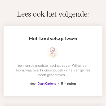
Lees ook het volgende:
Het landschap lezen
Een van de grootste fascinaties van Willem van
Toorn, waarover hij onophoudelijk in tal van genres
heeft geschreven,...
5 minuten
door
Daan Cartens