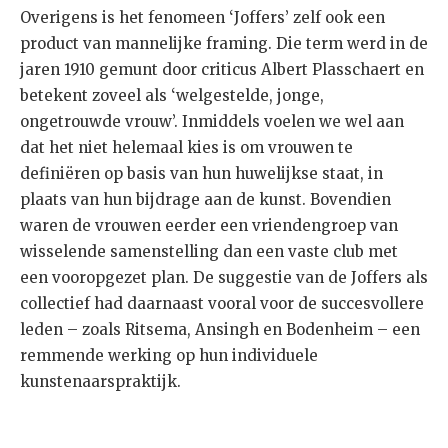
Overigens is het fenomeen ‘Joffers’ zelf ook een
product van mannelijke framing. Die term werd in de
jaren 1910 gemunt door criticus Albert Plasschaert en
betekent zoveel als ‘welgestelde, jonge,
ongetrouwde vrouw’. Inmiddels voelen we wel aan
dat het niet helemaal kies is om vrouwen te
definiëren op basis van hun huwelijkse staat, in
plaats van hun bijdrage aan de kunst. Bovendien
waren de vrouwen eerder een vriendengroep van
wisselende samenstelling dan een vaste club met
een vooropgezet plan. De suggestie van de Joffers als
collectief had daarnaast vooral voor de succesvollere
leden – zoals Ritsema, Ansingh en Bodenheim – een
remmende werking op hun individuele
kunstenaarspraktijk.