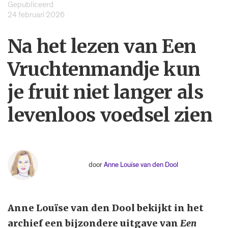
Gepubliceerd
24 februari 2026
Na het lezen van Een
Vruchtenmandje kun
je fruit niet langer als
levenloos voedsel zien
door
Anne Louïse van den Dool
Anne Louïse van den Dool bekijkt in het
archief een bijzondere uitgave van
Een