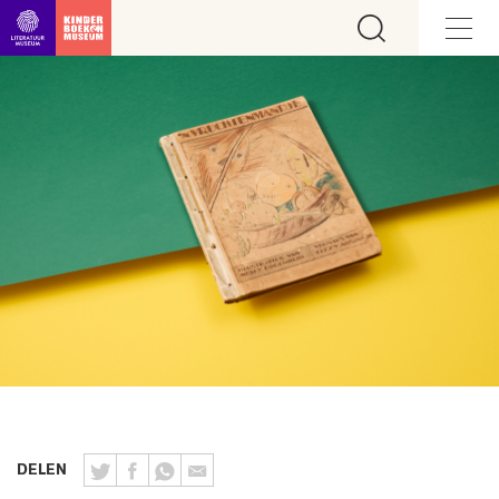
Ga direct naar inhoud
DELEN