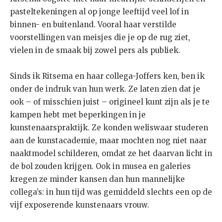
pasteltekeningen al op jonge leeftijd veel lof in
binnen- en buitenland. Vooral haar verstilde
voorstellingen van meisjes die je op de rug ziet,
vielen in de smaak bij zowel pers als publiek.
Sinds ik Ritsema en haar collega-Joffers ken, ben ik
onder de indruk van hun werk. Ze laten zien dat je
ook – of misschien juist – origineel kunt zijn als je te
kampen hebt met beperkingen in je
kunstenaarspraktijk. Ze konden weliswaar studeren
aan de kunstacademie, maar mochten nog niet naar
naaktmodel schilderen, omdat ze het daarvan licht in
de bol zouden krijgen. Ook in musea en galeries
kregen ze minder kansen dan hun mannelijke
collega’s: in hun tijd was gemiddeld slechts een op de
vijf exposerende kunstenaars vrouw.