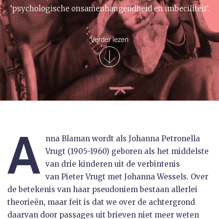
‘psychologische onsamenhangendheid en imbeciliteit’.
Verder lezen
A
nna Blaman wordt als Johanna Petronella
Vrugt (1905-1960) geboren als het middelste
van drie kinderen uit de verbintenis
van Pieter Vrugt met Johanna Wessels. Over
de betekenis van haar pseudoniem bestaan allerlei
theorieën, maar feit is dat we over de achtergrond
daarvan door passages uit brieven niet meer weten