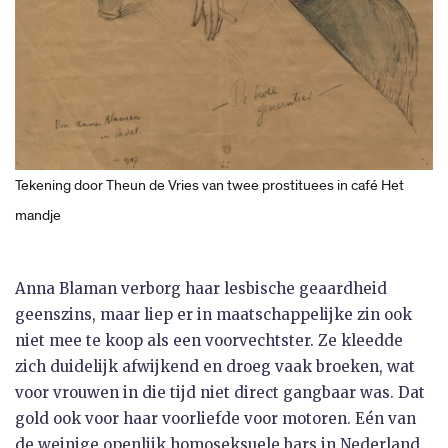
Tekening door Theun de Vries van twee prostituees in café Het
mandje
Anna Blaman verborg haar lesbische geaardheid
geenszins, maar liep er in maatschappelijke zin ook
niet mee te koop als een voorvechtster. Ze kleedde
zich duidelijk afwijkend en droeg vaak broeken, wat
voor vrouwen in die tijd niet direct gangbaar was. Dat
gold ook voor haar voorliefde voor motoren. Eén van
de weinige openlijk homoseksuele bars in Nederland,