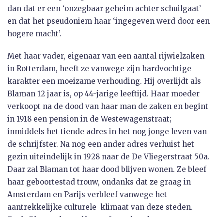
dan dat er een ‘onzegbaar geheim achter schuilgaat’
en dat het pseudoniem haar ‘ingegeven werd door een
hogere macht’.
Met haar vader, eigenaar van een aantal rijwielzaken
in Rotterdam, heeft ze vanwege zijn hardvochtige
karakter een moeizame verhouding. Hij overlijdt als
Blaman 12 jaar is, op 44-jarige leeftijd. Haar moeder
verkoopt na de dood van haar man de zaken en begint
in 1918 een pension in de Westewagenstraat;
inmiddels het tiende adres in het nog jonge leven van
de schrijfster. Na nog een ander adres verhuist het
gezin uiteindelijk in 1928 naar de De Vliegerstraat 50a.
Daar zal Blaman tot haar dood blijven wonen. Ze bleef
haar geboortestad trouw, ondanks dat ze graag in
Amsterdam en Parijs verbleef vanwege het
aantrekkelijke culturele klimaat van deze steden.