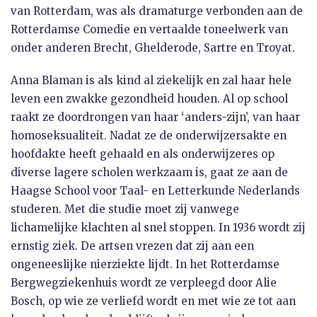
van Rotterdam, was als dramaturge verbonden aan de
Rotterdamse Comedie en vertaalde toneelwerk van
onder anderen Brecht, Ghelderode, Sartre en Troyat.
Anna Blaman is als kind al ziekelijk en zal haar hele
leven een zwakke gezondheid houden. Al op school
raakt ze doordrongen van haar ‘anders-zijn’, van haar
homoseksualiteit. Nadat ze de onderwijzersakte en
hoofdakte heeft gehaald en als onderwijzeres op
diverse lagere scholen werkzaam is, gaat ze aan de
Haagse School voor Taal- en Letterkunde Nederlands
studeren. Met die studie moet zij vanwege
lichamelijke klachten al snel stoppen. In 1936 wordt zij
ernstig ziek. De artsen vrezen dat zij aan een
ongeneeslijke nierziekte lijdt. In het Rotterdamse
Bergwegziekenhuis wordt ze verpleegd door Alie
Bosch, op wie ze verliefd wordt en met wie ze tot aan