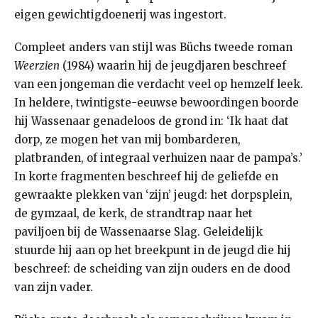
eigen gewichtigdoenerij was ingestort.
Compleet anders van stijl was Büchs tweede roman
Weerzien
(1984) waarin hij de jeugdjaren beschreef
van een jongeman die verdacht veel op hemzelf leek.
In heldere, twintigste-eeuwse bewoordingen boorde
hij Wassenaar genadeloos de grond in: ‘Ik haat dat
dorp, ze mogen het van mij bombarderen,
platbranden, of integraal verhuizen naar de pampa’s.’
In korte fragmenten beschreef hij de geliefde en
gewraakte plekken van ‘zijn’ jeugd: het dorpsplein,
de gymzaal, de kerk, de strandtrap naar het
paviljoen bij de Wassenaarse Slag. Geleidelijk
stuurde hij aan op het breekpunt in de jeugd die hij
beschreef: de scheiding van zijn ouders en de dood
van zijn vader.