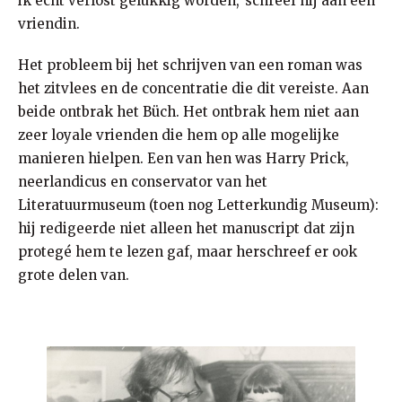
ik echt verlost gelukkig worden,’ schreef hij aan een
vriendin.
Het probleem bij het schrijven van een roman was
het zitvlees en de concentratie die dit vereiste. Aan
beide ontbrak het Büch. Het ontbrak hem niet aan
zeer loyale vrienden die hem op alle mogelijke
manieren hielpen. Een van hen was Harry Prick,
neerlandicus en conservator van het
Literatuurmuseum (toen nog Letterkundig Museum):
hij redigeerde niet alleen het manuscript dat zijn
protegé hem te lezen gaf, maar herschreef er ook
grote delen van.