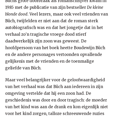
Büchs grote doorbraak als romanschrijver kwam in
1985 met de publicatie van zijn bestseller
De kleine
blonde dood
. Veel lezers, maar ook veel vrienden van
Büch, twijfelden er niet aan dat de roman sterk
autobiografisch was en dat het jongetje dat in het
verhaal zo’n tragische vroege dood stierf
daadwerkelijk zijn zoon was geweest. De
hoofdpersoon van het boek heette Boudewijn Büch
en de andere personages vertoonden opvallende
gelijkenis met de vrienden en de toenmalige
geliefde van Büch.
Maar veel belangrijker voor de geloofwaardigheid
van het verhaal was dat Büch aan iedereen in zijn
omgeving vertelde dat hij een zoon had. De
geschiedenis was door en door tragisch: de moeder
van het kind was aan de drank en kon eigenlijk niet
voor het kind zorgen, talloze schreeuwende ruzies