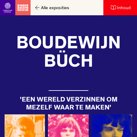
Alle exposities
Inhoud
Ga direct naar inhoud
BOUDEWIJN
BÜCH
'EEN WERELD VERZINNEN OM
MEZELF WAAR TE MAKEN'