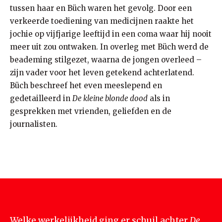
tussen haar en Büch waren het gevolg. Door een
verkeerde toediening van medicijnen raakte het
jochie op vijfjarige leeftijd in een coma waar hij nooit
meer uit zou ontwaken. In overleg met Büch werd de
beademing stilgezet, waarna de jongen overleed –
zijn vader voor het leven getekend achterlatend.
Büch beschreef het even meeslepend en
gedetailleerd in
De kleine blonde dood
als in
gesprekken met vrienden, geliefden en de
journalisten.
Welke werkelijkheid ging er schuil achter
De