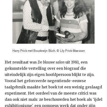
Harry Prick met Boudewijn Büch. © Lily Prick-Maessen
Het resultaat was
De blauwe salon
uit 1981, een
gekunstelde vertelling over een biograaf die
uiteindelijk zijn eigen hoofdpersoon blijkt te zijn.
Vooral het geforceerde negentiende-eeuwse
taalgebruik maakte het boek tot een weinig geslaagd
experiment. Het oordeel van de meeste critici was
dan ook niet mals: ze beschouwden het boek als ‘ijdel
exhibitionisme’, een pompeus werk dat onder zijn