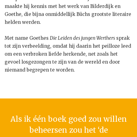
maakte hij kennis met het werk van Bilderdijk en
Goethe, die bijna onmiddellijk Büchs grootste literaire
helden werden.
Met name Goethes
Die Leiden des jungen Werthers
sprak
tot zijn verbeelding, omdat hij daarin het peilloze leed
om een verbroken liefde herkende, net zoals het
gevoel losgezongen te zijn van de wereld en door
niemand begrepen te worden.
Als ik één boek goed zou willen
beheersen zou het ‘de