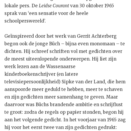
lokale pers. De
Leidse Courant
van 30 oktober 1965
sprak van ‘een sensatie voor de heele
schoolperswereld’.
Geïnspireerd door het werk van Gerrit Achterberg
begon ook de jonge Büch – bijna even monomaan – te
dichten. Hij schreef schriften vol met gedichten over
de meest uiteenlopende onderwerpen. Hij liet zijn
werk lezen aan de Wassenaarse
kinderboekenschrijver (en latere
televisiepersoonlijkheid) Sipke van der Land, die hem
aanspoorde meer geduld te hebben, meer te schaven
en zijn gedichten meer samenhang te geven. Maar
daarvoor was Büchs brandende ambitie en schrijflust
te groot: zodra de regels op papier stonden, begon hij
aan het volgende gedicht. In het voorjaar van 1965 zag
hij voor het eerst twee van zijn gedichten gedrukt: