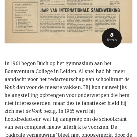
5
foto's
In 1961 begon Büch op het gymnasium aan het
Bonaventura College in Leiden. Al snel had hij meer
aandacht voor het redacteurschap van schoolkrant
de
Vonk
dan voor de meeste vakken. Hij kon nauwelijks
belangstelling opbrengen voor onderwerpen die hem
niet interesseerden, maar des te fanatieker hield hij
zich met
de Vonk
bezig. In 1965 werd hij
hoofdredacteur, wat hij aangreep om de schoolkrant
van een compleet nieuw uiterlijk te voorzien. De
‘radicale vernieuwing’ bleef niet onopgemerkt door de