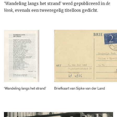
‘Wandeling langs het strand’ werd gepubliceerd in
de
Vonk
, evenals een tweeregelig titelloos gedicht.
‘Wandeling langs het strand’
Briefkaart van Sipke van der Land