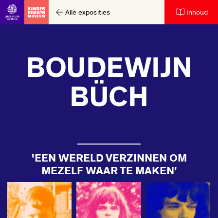
Alle exposities
Inhoud
Ga direct naar inhoud
BOUDEWIJN
BÜCH
'EEN WERELD VERZINNEN OM
MEZELF WAAR TE MAKEN'