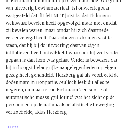
of Eichmann uitsluitend ‘op bevel’ handelde. ‘Op grond
van uitvoerig bewijsmateriaal [is] onweerlegbaar
vastgesteld dat dit feit NIET juist is, dat Eichmann
weliswaar bevelen heeft opgevolgd, maar niet omdat
zij bevelen waren, maar omdat hij zich daarmede
vereenzelvigd heeft. Daarenboven is komen vast te
staan, dat hij bij de uitvoering daarvan eigen
initiatieven heeft ontwikkeld, waardoor hij veel verder
gegaan is dan hem was gelast. Verder is bewezen, dat
hij in hoogst belangrijke aangelegenheden op eigen
gezag heeft gehandeld.’ Herzberg gaf als voorbeeld de
dodenmars in Hongarije. Mulisch leek dit alles te
negeren, en maakte van Eichmann ‘een soort vol-
automatische massa-guillotine’, wat het zicht op de
persoon en op de nationaalsocialistische beweging
vertroebelde, aldus Herzberg.
Jury