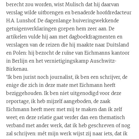
berecht zou worden, wist Mulisch dat hij daarvan
verslag wilde uitbrengen en benaderde hoofdredacteur
H.A. Lunshof. De dagenlange huiveringwekkende
getuigenverklaringen grepen hem zeer aan. De
artikelen vulde hij aan met dagboekfragmenten en
verslagen van de reizen die hij maakte naar Duitsland
en Polen: hij bezocht de ruïne van Eichmanns kantoor
in Berlijn en het vernietigingskamp Auschwitz-
Birkenau.
‘Ik ben jurist noch journalist, ik ben een schrijver, de
enige die zich in deze mate met Eichmann heeft
beziggehouden. Ik ben niet uitgenodigd voor deze
reportage, ik heb mijzelf aangeboden, de zaak
Eichmann heeft meer met mij te maken dan ik zelf
weet; en deze relatie gaat verder dan een thematisch
verband met ander werk, dat ik heb geschreven of nog
zal schrijven: mét mijn werk wijst zij naar iets, dat ik