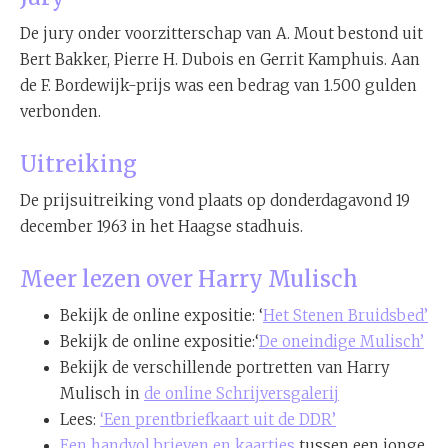
De jury onder voorzitterschap van A. Mout bestond uit
Bert Bakker, Pierre H. Dubois en Gerrit Kamphuis. Aan
de F. Bordewijk-prijs was een bedrag van 1.500 gulden
verbonden.
Uitreiking
De prijsuitreiking vond plaats op donderdagavond 19
december 1963 in het Haagse stadhuis.
Meer lezen over Harry Mulisch
Bekijk de online expositie: ‘
Het Stenen Bruidsbed’
Bekijk de online expositie:‘
De oneindige Mulisch’
Bekijk de verschillende portretten van Harry
Mulisch in
de online Schrijversgalerij
Lees:
‘Een prentbriefkaart uit de DDR’
Een handvol brieven en kaartjes
tussen een jonge