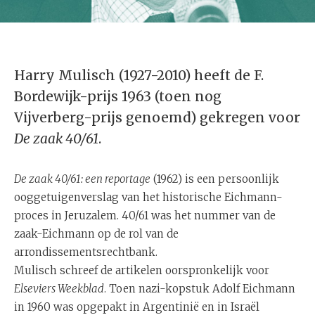
Harry Mulisch (1927-2010) heeft de F.
Bordewijk-prijs 1963 (toen nog
Vijverberg-prijs genoemd) gekregen voor
De zaak 40/61
.
De zaak 40/61: een reportage
(1962) is een persoonlijk
ooggetuigenverslag van het historische Eichmann-
proces in Jeruzalem. 40/61 was het nummer van de
zaak-Eichmann op de rol van de
arrondissementsrechtbank.
Mulisch schreef de artikelen oorspronkelijk voor
Elseviers Weekblad
. Toen nazi-kopstuk Adolf Eichmann
in 1960 was opgepakt in Argentinië en in Israël