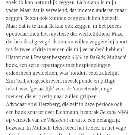
zoek. Ik kan natuurlijk zeggen: Eichmann is mijn
vader. Maar dat is vervelend, dat moeten anderen maar
zeggen. Ik zou ook kunnen zeggen: ik ben het zelf.
Maar dat is te fraai. Ik kan ook zeggen: in het proces
openbaart zich het mysterie der werkelijkheid. Maar
dat heb ik al gezegd. Ik zou nu willen zeggen: hij hoort
tot de twee of drie mensen die mij veranderd hebben.’
Historicus J. Presser besprak
40/61
in
De Gids
: Mulisch’
boek, een serie reportages met bespiegelingen
erdoorheen gevlochten, was ‘ronduit voortreffelijk’.
Zijn ‘briljant geschreven, meeslepende en pittige
tekst’ was ‘gevaarlijk’ voor de ‘onwetende jonge
mensen die er gretig naar zullen grijpen’.
Advocaat Abel Herzberg, die zelf in deze periode ook
een boek schreef over Eichmann, besprak
De zaak 40/61
op verzoek van
de Volkskrant
en uitte een belangrijk
bezwaar. In Mulisch’ tekst bleef het te zeer in het vage