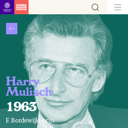
Ga direct naar inhoud
Harry
Mulisch
1963
F. Bordewijk-prijs