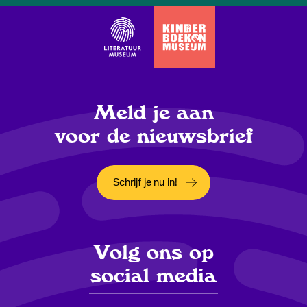
Meld je aan
voor de nieuwsbrief
Schrijf je nu in!
Opent in een nieuw tabblad
Volg ons op
social media