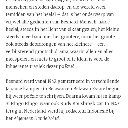
menschen en steden daarop, en die wereld weer
temidden van het heelal – dat is het onderwerp van
vrijwel alle gedichten van Besnard. Mensch, aarde,
heelal, steeds in het licht van elkaar gezien; het kleine
steeds in verband met het grootere, maar het groote
ook steeds doordrongen van het kleinere – een
verbijsterend grootsch drama, waarin allen en alles
meespelen, en niets te groot of te klein is voor de
inhaerente tragiek dezer poëzie.’
Besnard werd vanaf 1942 geïnterneerd in verschillende
Japanse kampen: in Belawan en Belawan Estate begon
hij weer poëzie te schrijven. Daarna kwam hij in kamp
Si Ringo Ringo, waar ook Rudy Kousbroek zat. In 1947,
terug in Nederland, werd hij redacteur Indonesië bij
het
Algemeen Handelsblad
.