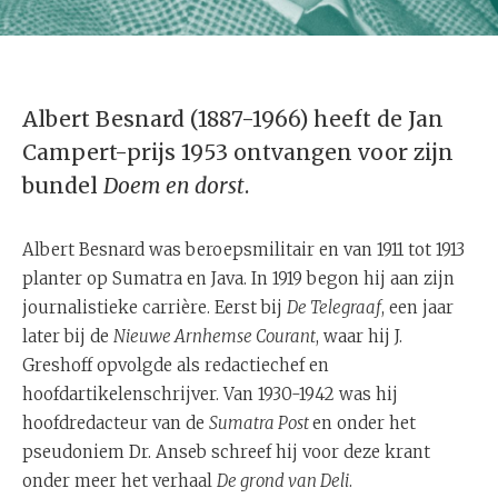
Albert Besnard (1887-1966) heeft de Jan
Campert-prijs 1953 ontvangen voor zijn
bundel
Doem en dorst
.
Albert Besnard was beroepsmilitair en van 1911 tot 1913
planter op Sumatra en Java. In 1919 begon hij aan zijn
journalistieke carrière. Eerst bij
De Telegraaf
, een jaar
later bij de
Nieuwe Arnhemse Courant
, waar hij J.
Greshoff opvolgde als redactiechef en
hoofdartikelenschrijver. Van 1930-1942 was hij
hoofdredacteur van de
Sumatra Post
en onder het
pseudoniem Dr. Anseb schreef hij voor deze krant
onder meer het verhaal
De grond van Deli
.