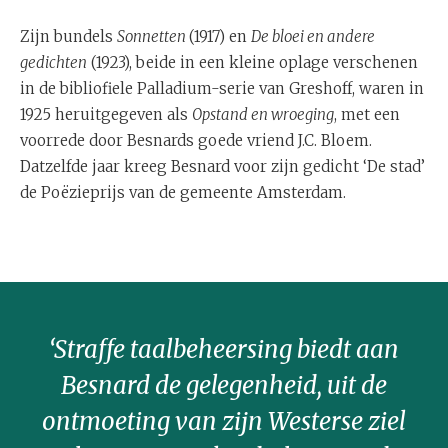
Zijn bundels
Sonnetten
(1917) en
De bloei en andere
gedichten
(1923), beide in een kleine oplage verschenen
in de bibliofiele Palladium-serie van Greshoff, waren in
1925 heruitgegeven als
Opstand en wroeging
, met een
voorrede door Besnards goede vriend J.C. Bloem.
Datzelfde jaar kreeg Besnard voor zijn gedicht ‘De stad’
de Poëzieprijs van de gemeente Amsterdam.
‘Straffe taalbeheersing biedt aan
Besnard de gelegenheid, uit de
ontmoeting van zijn Westerse ziel