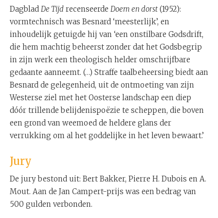
Dagblad
De Tijd
recenseerde
Doem en dorst
(1952):
vormtechnisch was Besnard ‘meesterlijk’, en
inhoudelijk getuigde hij van ‘een onstilbare Godsdrift,
die hem machtig beheerst zonder dat het Godsbegrip
in zijn werk een theologisch helder omschrijfbare
gedaante aanneemt. (…) Straffe taalbeheersing biedt aan
Besnard de gelegenheid, uit de ontmoeting van zijn
Westerse ziel met het Oosterse landschap een diep
dóór trillende belijdenispoëzie te scheppen, die boven
een grond van weemoed de heldere glans der
verrukking om al het goddelijke in het leven bewaart.’
Jury
De jury bestond uit: Bert Bakker, Pierre H. Dubois en A.
Mout. Aan de Jan Campert-prijs was een bedrag van
500 gulden verbonden.