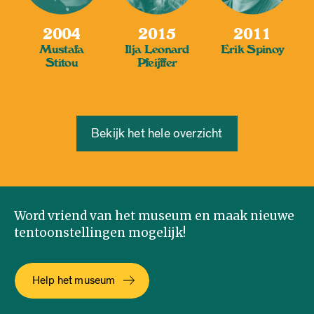
2004
2015
2011
Mustafa
Ilja Leonard
Erik Spinoy
Stitou
Pfeijffer
Bekijk het hele overzicht
Word vriend van het museum en maak nieuwe
tentoonstellingen mogelijk!
Help het museum