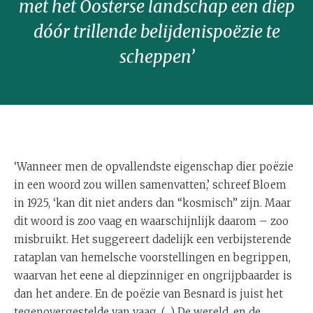
met het Oosterse landschap een diep
dóór trillende belijdenispoëzie te
scheppen’
‘Wanneer men de opvallendste eigenschap dier poëzie
in een woord zou willen samenvatten,’ schreef Bloem
in 1925, ‘kan dit niet anders dan “kosmisch” zijn. Maar
dit woord is zoo vaag en waarschijnlijk daarom – zoo
misbruikt. Het suggereert dadelijk een verbijsterende
rataplan van hemelsche voorstellingen en begrippen,
waarvan het eene al diepzinniger en ongrijpbaarder is
dan het andere. En de poëzie van Besnard is juist het
tegenovergestelde van vaag. (…) De wereld, en de