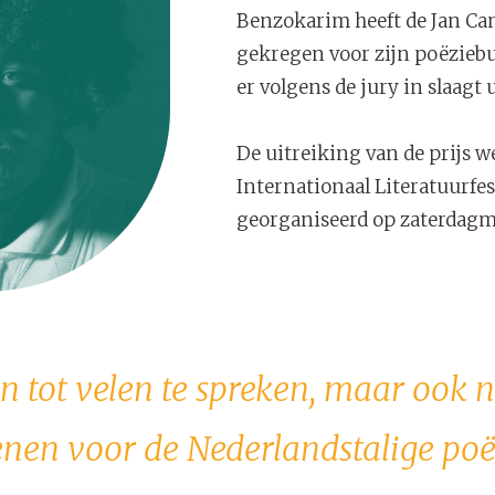
Benzokarim heeft de Jan Ca
gekregen voor zijn poëzieb
er volgens de jury in slaagt 
De uitreiking van de prijs
Internationaal Literatuurfes
georganiseerd op zaterdagm
rin tot velen te spreken, maar ook 
nen voor de Nederlandstalige poë