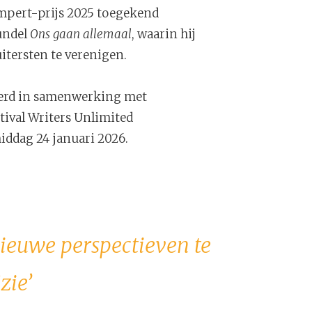
mpert-prijs 2025 toegekend
undel
Ons gaan allemaal
, waarin hij
uitersten te verenigen.
 werd in samenwerking met
tival Writers Unlimited
iddag 24 januari 2026.
nieuwe perspectieven te
zie’