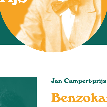
Jan Campert-prij
Benzoka