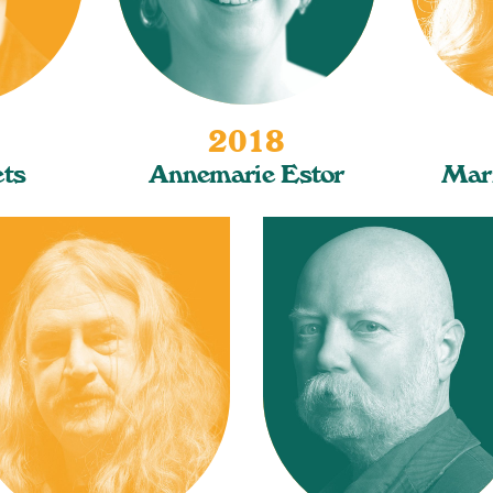
2018
ts
Annemarie Estor
Mari