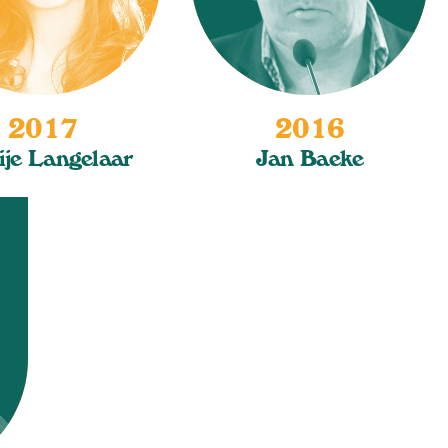
2017
2016
je Langelaar
Jan Baeke