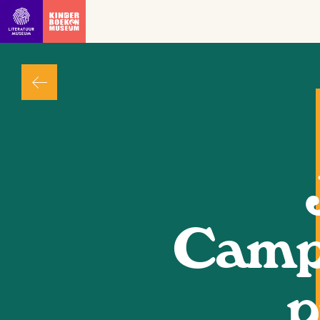
Ga direct naar inhoud
Camp
p