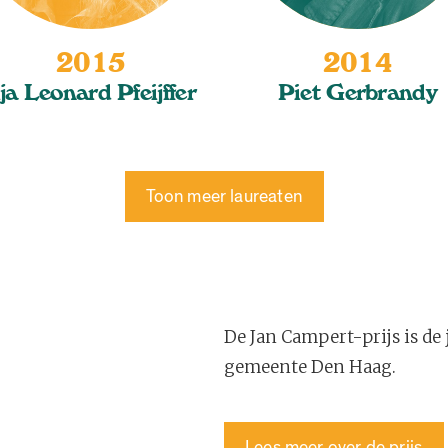
2015
2014
lja Leonard Pfeijffer
Piet Gerbrandy
Toon meer laureaten
De Jan Campert-prijs is de 
gemeente Den Haag.
Lees meer over de prijs