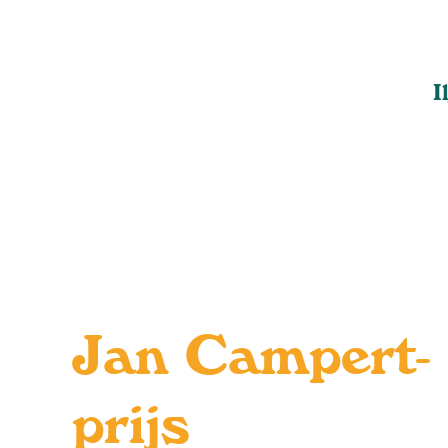
I
Jan Campert-
prijs