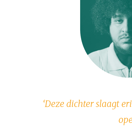
‘Deze dichter slaagt e
ope