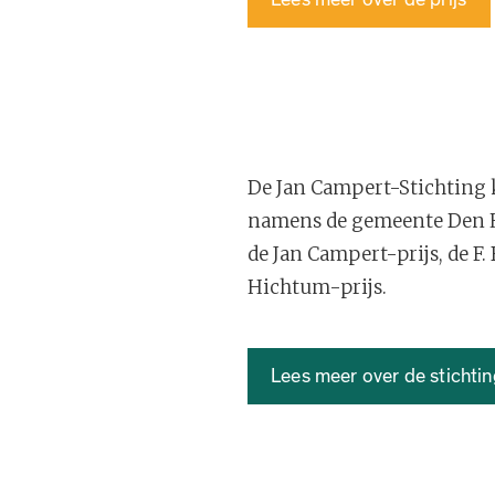
De Jan Campert-Stichting ke
namens de gemeente Den H
de Jan Campert-prijs, de F.
Hichtum-prijs.
Lees meer over de stichti