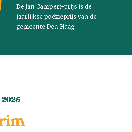
De Jan Campert-prijs is de
jaarlijkse poëzieprijs van de
gemeente Den Haag.
s 2025
rim