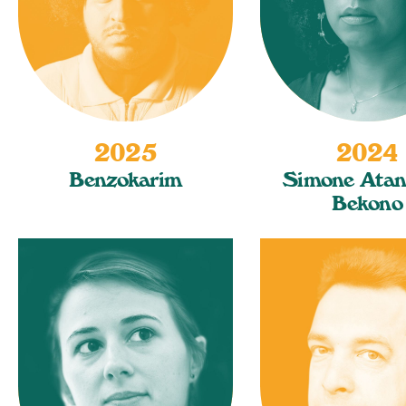
2025
2024
Benzokarim
Simone Ata
Bekono