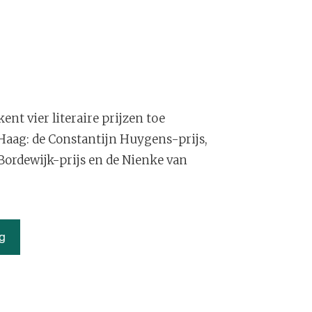
nt vier literaire prijzen toe
aag: de Constantijn Huygens-prijs,
 Bordewijk-prijs en de Nienke van
ng