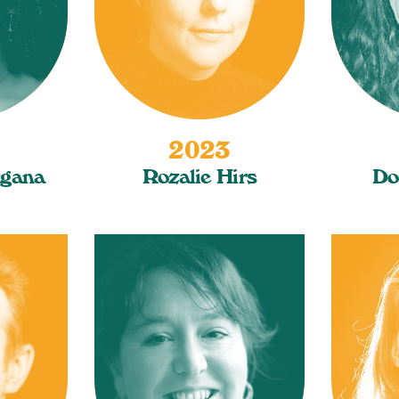
2023
ngana
Rozalie Hirs
Do