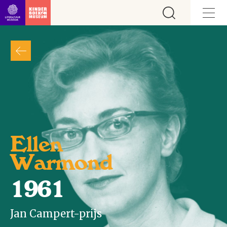
Ga direct naar inhoud
Ellen
Warmond
1961
Jan Campert-prijs