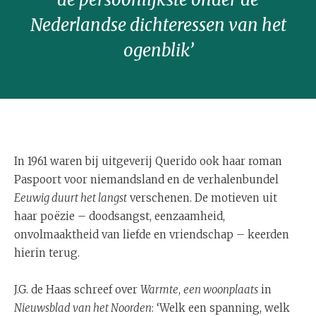
Nederlandse dichteressen van het
ogenblik’
In 1961 waren bij uitgeverij Querido ook haar roman
Paspoort voor niemandsland en de verhalenbundel
Eeuwig duurt het langst
verschenen. De motieven uit
haar poëzie – doodsangst, eenzaamheid,
onvolmaaktheid van liefde en vriendschap – keerden
hierin terug.
J.G. de Haas schreef over
Warmte
,
een woonplaats
in
Nieuwsblad van het Noorden
: ‘Welk een spanning, welk