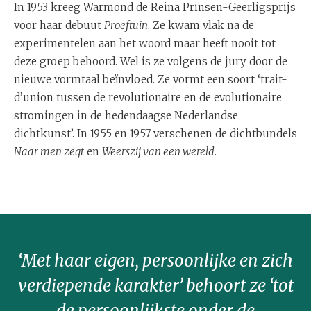
In 1953 kreeg Warmond de Reina Prinsen-Geerligsprijs
voor haar debuut
Proeftuin
. Ze kwam vlak na de
experimentelen aan het woord maar heeft nooit tot
deze groep behoord. Wel is ze volgens de jury door de
nieuwe vormtaal beïnvloed. Ze vormt een soort ‘trait-
d’union tussen de revolutionaire en de evolutionaire
stromingen in de hedendaagse Nederlandse
dichtkunst’. In 1955 en 1957 verschenen de dichtbundels
Naar men zegt
en
Weerszij van een wereld
.
‘Met haar eigen, persoonlijke en zich
verdiepende karakter’ behoort ze ‘tot
de persoonlijkste onder de