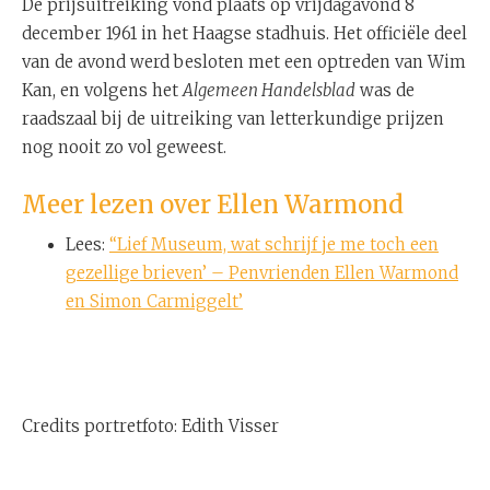
De prijsuitreiking vond plaats op vrijdagavond 8
december 1961 in het Haagse stadhuis. Het officiële deel
van de avond werd besloten met een optreden van Wim
Kan, en volgens het
Algemeen Handelsblad
was de
raadszaal bij de uitreiking van letterkundige prijzen
nog nooit zo vol geweest.
Meer lezen over Ellen Warmond
Lees:
‘‘Lief Museum, wat schrijf je me toch een
gezellige brieven’ – Penvrienden Ellen Warmond
en Simon Carmiggelt’
Credits portretfoto: Edith Visser