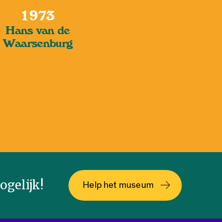
1973
Hans van de
Waarsenburg
gelijk!
Help het museum