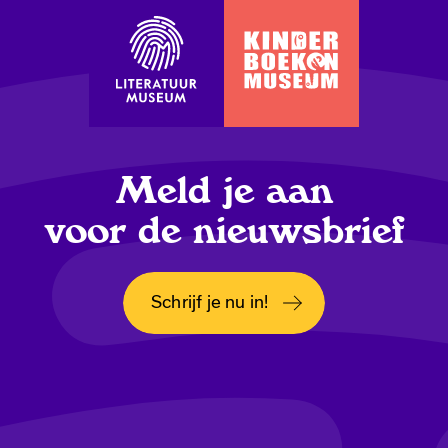
Meld je aan
voor de nieuwsbrief
Schrijf je nu in!
Opent in een nieuw tabblad