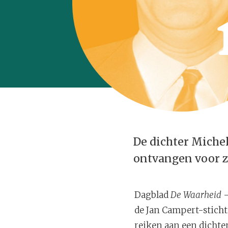
De dichter Michel
ontvangen voor z
Dagblad
De Waarheid
–
de Jan Campert-stichti
reiken aan een dichter