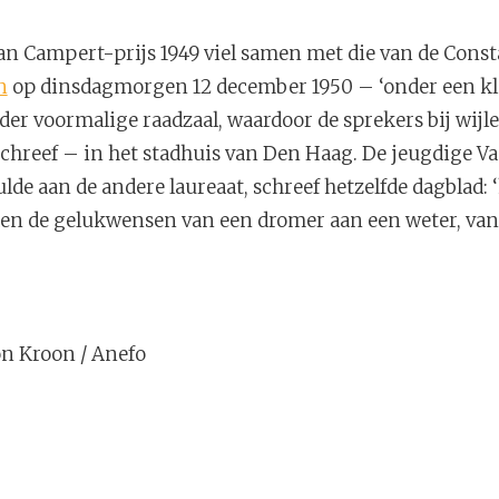
Jan Campert-prijs 1949 viel samen met die van de Cons
n
op dinsdagmorgen 12 december 1950 – ‘onder een kl
er voormalige raadzaal, waardoor de sprekers bij wijl
chreef – in het stadhuis van Den Haag. De jeugdige Van
e aan de andere laureaat, schreef hetzelfde dagblad: ‘
en de gelukwensen van een dromer aan een weter, van 
on Kroon / Anefo