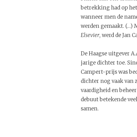
betrekking had op het
wanneer men de namen 
werden gemaakt. (…) M
Elsevier
, werd de Jan 
De Haagse uitgever A.
jarige dichter toe. Sin
Campert-prijs was bed
dichter nog vaak van 
vaardigheid en beheer
debuut betekende veel
samen.