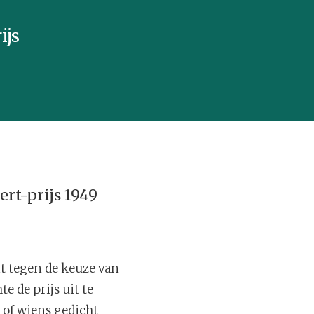
ijs
ert-prijs 1949
it tegen de keuze van
e de prijs uit te
t of wiens gedicht