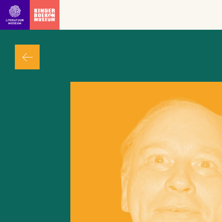
Ga direct naar inhoud