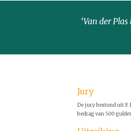
‘Van der Plas
Jury
De jury bestond uit F.
bedrag van 500 gulde