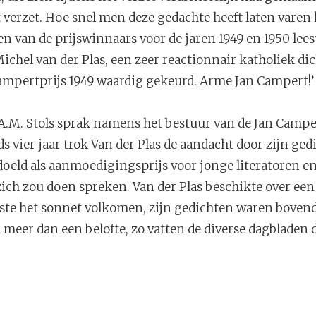
 verzet. Hoe snel men deze gedachte heeft laten varen
van de prijswinnaars voor de jaren 1949 en 1950 lees
ichel van der Plas, een zeer reactionnair katholiek d
Campertprijs 1949 waardig gekeurd. Arme Jan Campert!’
A.M. Stols sprak namens het bestuur van de Jan Campe
ds vier jaar trok Van der Plas de aandacht door zijn ged
oeld als aanmoedigingsprijs voor jonge literatoren en 
zich zou doen spreken. Van der Plas beschikte over een
ste het sonnet volkomen, zijn gedichten waren bovend
 meer dan een belofte, zo vatten de diverse dagbladen 