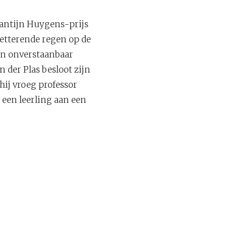
tantijn Huygens-prijs
etterende regen op de
en onverstaanbaar
 der Plas besloot zijn
hij vroeg professor
een leerling aan een