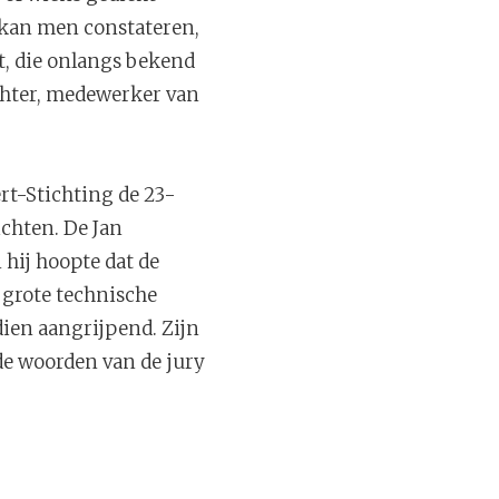
 kan men constateren,
t, die onlangs bekend
ichter, medewerker van
rt-Stichting de 23-
ichten. De Jan
hij hoopte dat de
 grote technische
ien aangrijpend. Zijn
de woorden van de jury