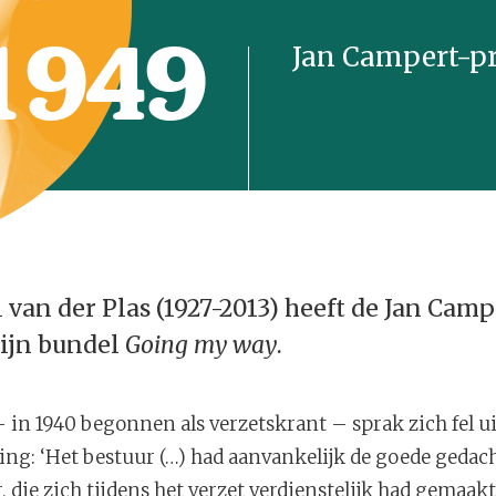
1949
Jan Campert-pr
 van der Plas (1927-2013) heeft de Jan Camp
ijn bundel
Going my way
.
 in 1940 begonnen als verzetskrant – sprak zich fel u
ng: ‘Het bestuur (…) had aanvankelijk de goede gedacht
, die zich tijdens het verzet verdienstelijk had gemaak