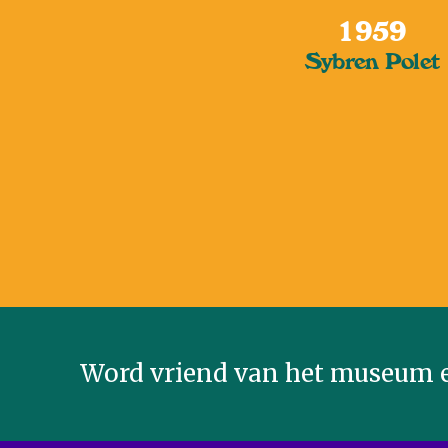
1959
Sybren Polet
Word vriend van het museum e