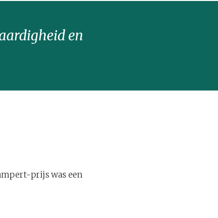
vaardigheid en
Campert-prijs was een