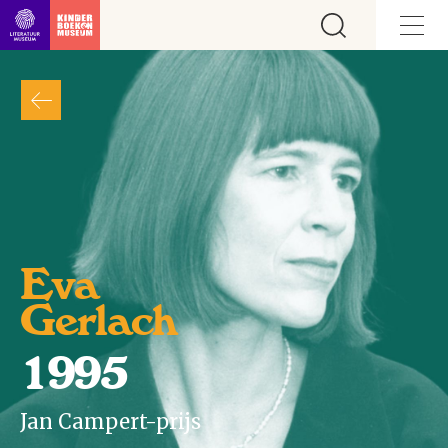
Ga direct naar inhoud
Eva
Gerlach
1995
Jan Campert-prijs