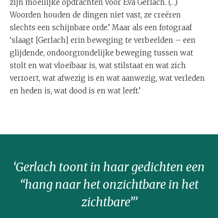
zijn moeilijke opdrachten voor Eva Gerlach. (…)
Woorden houden de dingen niet vast, ze creëren
slechts een schijnbare orde.’ Maar als een fotograaf
‘slaagt [Gerlach] erin beweging te verbeelden – een
glijdende, ondoorgrondelijke beweging tussen wat
stolt en wat vloeibaar is, wat stilstaat en wat zich
verroert, wat afwezig is en wat aanwezig, wat verleden
en heden is, wat dood is en wat leeft.’
‘Gerlach toont in haar gedichten een
“hang naar het onzichtbare in het
zichtbare”’