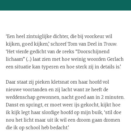
‘Een heel zintuiglijke dichter, die bij voorkeur wil
kijken, goed kijken,’ schreef Tom van Deel in
Trouw
.
‘Het vierde gedicht van de reeks “Doorschijnend
lichaam” (…) laat zien met hoe weinig woorden Gerlach
een situatie kan typeren en hoe sterk zij in details is.’
Daar staat zij pieken kletsnat om haar hoofd vol
nieuwe voortanden en zij lacht want ze heeft de
weddenschap gewonnen, nacht goed aan in 2 minuten.
Danst en springt, er moet weer ijs gekocht, kijkt hoe
ik kijk legt haar slordige hoofd op mijn buik, ‘stil doe
nou het licht maar uit ik wil een droom gaan dromen
die ik op school heb bedacht.’