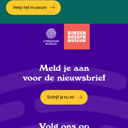
Help het museum
Meld je aan
voor de nieuwsbrief
Schrijf je nu in!
Opent in een nieuw tabblad
Volg ons op