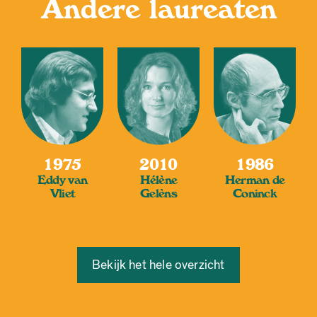
Andere laureaten
1975
2010
1986
Eddy van
Hélène
Herman de
Vliet
Gelèns
Coninck
Bekijk het hele overzicht