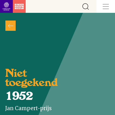
Ga direct naar inhoud
Niet
toegekend
1952
Jan Campert-prijs