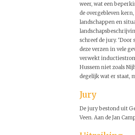
weer, wat een beperki
de overgebleven kern, 
landschappen en situa
landschapsbeschrijving
schreef de jury. ‘Doo
deze verzen in vele ge
verwekt inductiestrom
Hussem niet zoals Nijho
degelijk wat er staat, 
Jury
De jury bestond uit Ge
Veen. Aan de Jan Camp