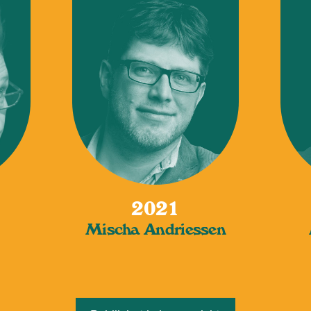
2021
Mischa Andriessen