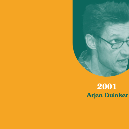
2001
Arjen Duinker