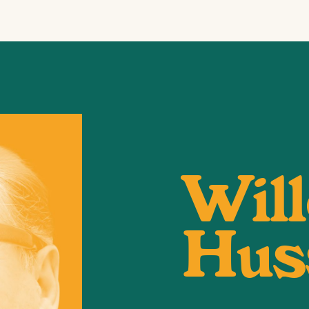
Wil
Hus