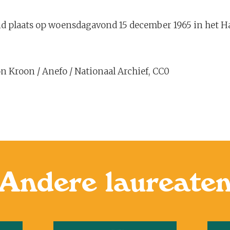
nd plaats op woensdagavond 15 december 1965 in het H
on Kroon / Anefo / Nationaal Archief, CC0
Andere laureate