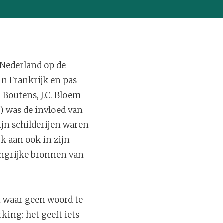
 Nederland op de
in Frankrijk en pas
 Boutens, J.C. Bloem
1) was de invloed van
jn schilderijen waren
jk aan ook in zijn
langrijke bronnen van
rn waar geen woord te
king: het geeft iets