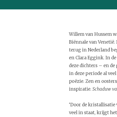
Willem van Hussem was
Biënnale van Venetië. 
terug in Nederland beg
en Clara Eggink. In de
deze dichters – en de 
in deze periode al vee
poëzie. Zen en oosters
inspiratie.
Schaduw va
‘Door de kristallisati
veel in staat, krijgt h