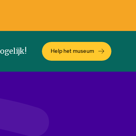
gelijk!
Help het museum