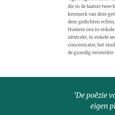
die in de laatste twee
kenmerk van deze ged
deze gedichten echter
Hussem ons in enkele r
uitstrekt, in enkele 
concentratie, het vin
de grondig verwerkte 
‘De poëzie v
eigen p