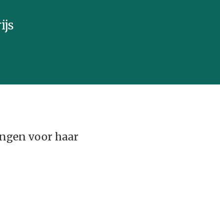
ijs
angen voor haar