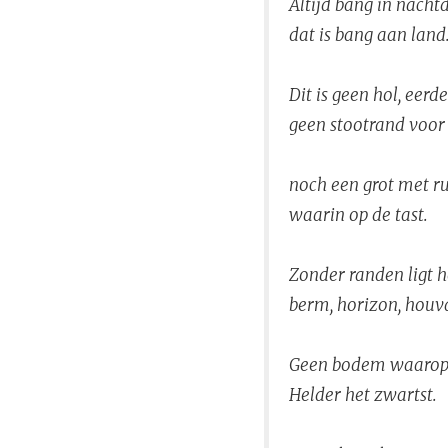
Altijd bang in nacht
dat is bang aan land
Dit is geen hol, eerd
geen stootrand voor 
noch een grot met 
waarin op de tast.
Zonder randen ligt 
berm, horizon, houva
Geen bodem waarop
Helder het zwartst.