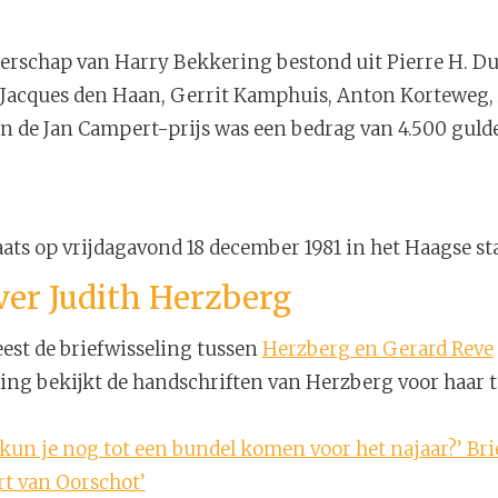
terschap van Harry Bekkering bestond uit Pierre H. D
 Jacques den Haan, Gerrit Kamphuis, Anton Korteweg, 
an de Jan Campert-prijs was een bedrag van 4.500 gul
ats op vrijdagavond 18 december 1981 in het Haagse st
ver Judith Herzberg
est de briefwisseling tussen
Herzberg en Gerard Reve
ing bekijkt de handschriften van Herzberg voor haar 
 kun je nog tot een bundel komen voor het najaar?’ Bri
t van Oorschot’