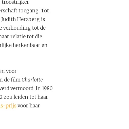
 troostrijker
erschaft toegang. Tot
n Judith Herzberg is
e verhouding tot de
aar relatie tot die
nlijke herkenbaar en
en voor
n de film
Charlotte
 werd vermoord. In 1980
 zou leiden tot haar
s-prijs
voor haar