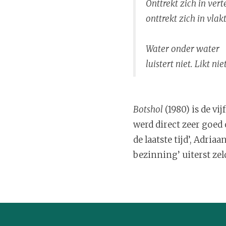
Onttrekt zich in vert
onttrekt zich in vlakt
Water onder water
luistert niet. Likt niet
Botshol
(1980) is de vi
werd direct zeer goed
de laatste tijd’, Adr
bezinning’ uiterst ze