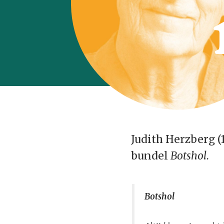
Judith Herzberg (
bundel
Botshol
.
Botshol