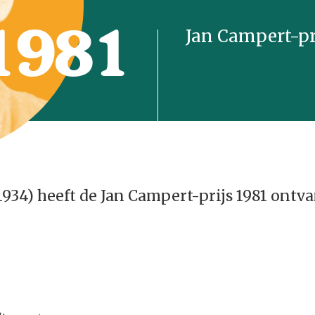
1981
Jan Campert-pr
1934) heeft de Jan Campert-prijs 1981 ontv