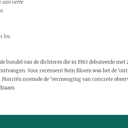
e aan verte
e.
s los.
jfde bundel van de dichteres die in 1963 debuteerde met
 ontvangen. Voor recensent Rein Bloem was het de ‘on
iaan Morriën noemde de ‘vermenging van concrete obser
ldzaam.