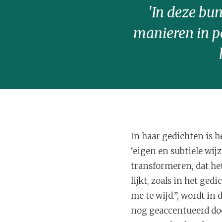
'In deze bun
manieren in po
In haar gedichten is h
‘eigen en subtiele wij
transformeren, dat he
lijkt, zoals in het ged
me te wijd.”, wordt in
nog geaccentueerd door