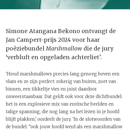
Simone Atangana Bekono ontvangt de
Jan Campert-prijs 2024 voor haar
poëziebundel
Marshmallow
die de jury
‘verbluft en opgeladen achterliet’.
‘Houd marshmallows precies lang genoeg boven een
vlam en ze zijn perfect: rokerig van buiten, zoet van
binnen, een tikkeltje vies en juist daardoor
onweerstaanbaar. Dat geldt ook voor deze dichtbundel:
het is een explosieve mix van erotische beelden en
talige spanning, die nog lang na het lezen in je hoofd
blijft plakken,’ oordeelt de jury. ‘In de slotwoorden van
de bundel: “ook jouw hoofd werd als een marshmallow