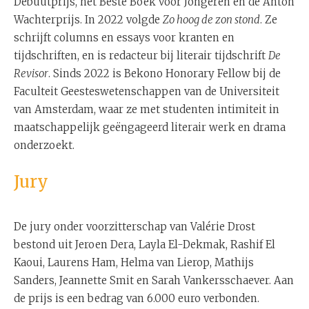
Debuutprijs, het Beste Boek voor Jongeren en de Anton
Wachterprijs. In 2022 volgde
Zo hoog de zon stond
. Ze
schrijft columns en essays voor kranten en
tijdschriften, en is redacteur bij literair tijdschrift
De
Revisor
. Sinds 2022 is Bekono Honorary Fellow bij de
Faculteit Geesteswetenschappen van de Universiteit
van Amsterdam, waar ze met studenten intimiteit in
maatschappelijk geëngageerd literair werk en drama
onderzoekt.
Jury
De jury onder voorzitterschap van Valérie Drost
bestond uit Jeroen Dera, Layla El-Dekmak, Rashif El
Kaoui, Laurens Ham, Helma van Lierop, Mathijs
Sanders, Jeannette Smit en Sarah Vankersschaever. Aan
de prijs is een bedrag van 6.000 euro verbonden.