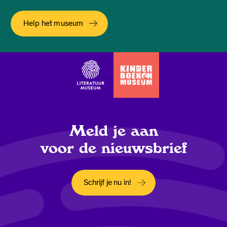
Help het museum
Meld je aan
voor de nieuwsbrief
Schrijf je nu in!
Opent in een nieuw tabblad