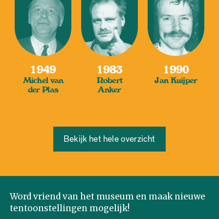
1949
1983
1990
Michel van
Robert
Jan Kuijper
der Plas
Anker
Bekijk het hele overzicht
Word vriend van het museum en maak nieuwe
tentoonstellingen mogelijk!