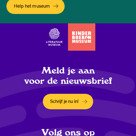
Help het museum
Meld je aan
voor de nieuwsbrief
Schrijf je nu in!
Opent in een nieuw tabblad
Volg ons op