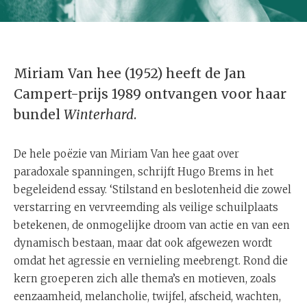
Miriam Van hee (1952) heeft de Jan
Campert-prijs 1989 ontvangen voor haar
bundel
Winterhard
.
De hele poëzie van Miriam Van hee gaat over
paradoxale spanningen, schrijft Hugo Brems in het
begeleidend essay. ‘Stilstand en beslotenheid die zowel
verstarring en vervreemding als veilige schuilplaats
betekenen, de onmogelijke droom van actie en van een
dynamisch bestaan, maar dat ook afgewezen wordt
omdat het agressie en vernieling meebrengt. Rond die
kern groeperen zich alle thema’s en motieven, zoals
eenzaamheid, melancholie, twijfel, afscheid, wachten,