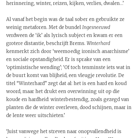
herinnering, winter, reizen, kijken, verlies, dwalen…’
Al vanaf het begin was de taal sober en gebruikte ze
weinig metaforen. Met de bundel
Ingesneeuwd
verdween de ‘ik’ als lyrisch subject en kwam er een
grotere distantie, beschrijft Brems.
Winterhard
kenmerkt zich door ‘weemoedig ironisch anarchisme’
en sociale opstandigheid. Er is sprake van een
‘optimistische wending’; ‘Of toch tenminste iets wat in
de buurt komt van blijheid, een vleugje revolutie. De
titel “Winterhard” zegt dat al: het is een hard en koud
woord, maar het drukt een overwinning uit op die
koude en hardheid: winterbestendig, zoals gezegd van
planten die de winter overleven, dood schijnen, maar in
de lente weer uitschieten.’
‘Juist vanwege het streven naar onopvallendheid is