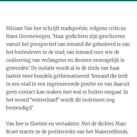
Miriam Van hee schrijft stadspoëzie, volgens criticus
Hans Groenewegen. ‘Haar gedichten zijn geschreven
vanuit het perspectief van iemand die geïsoleerd is van
het buitenleven in de stad; van iemand voor wie de
realisering van verlangens en dromen onmogelijk is
geworden.’ De isolatie wordt al in de titels van haar
laatste twee bundels gethematiseerd: ‘Iemand die leeft
in een stad in een ingesneeuwde positie en van daaruit
geen contact kan maken met wat er buiten omgaat. In
het woord “winterhard” wordt dit isolement nog
bestendigd.’
Van hee is Slaviste en vertaalster. Met de dichter Marc
Braet startte ze de poëziereeks van het Masereelfonds,