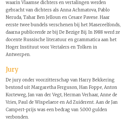
waarin Vlaamse dichters en vertalingen werden
gebracht van dichters als Anna Achmatova, Pablo
Neruda, Tahar Ben Jelloun en Cesare Pavese. Haar
eerste twee bundels verschenen bij het Masereelfonds,
daarna publiceerde ze bij De Bezige Bij. In 1988 werd ze
docente Russische literatuur en grammatica aan het
Hoger Instituut voor Vertalers en Tolken in
Antwerpen.
Jury
De jury onder voorzitterschap van Harry Bekkering
bestond uit Margaretha Ferguson, Han Foppe, Anton
Korteweg, Jan van der Vegt, Herman Verhaar, Anne de
Vries, Paul de Wispelaere en Ad Zuiderent. Aan de Jan
Campert-prijs was een bedrag van 5.000 gulden
verbonden.