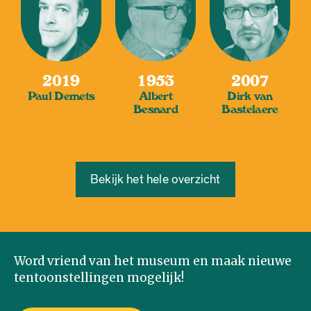
2019
1953
2007
Paul Demets
Albert
Dirk van
Besnard
Bastelaere
Bekijk het hele overzicht
Word vriend van het museum en maak nieuwe
tentoonstellingen mogelijk!