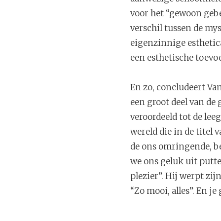
voor het “gewoon gebeu
verschil tussen de mys
eigenzinnige esthetic
een esthetische toevoe
En zo, concludeert Van
een groot deel van de 
veroordeeld tot de le
wereld die in de titel 
de ons omringende, be
we ons geluk uit putte
plezier”. Hij werpt zi
“Zo mooi, alles”. En je