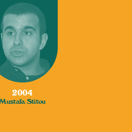
2004
Mustafa Stitou