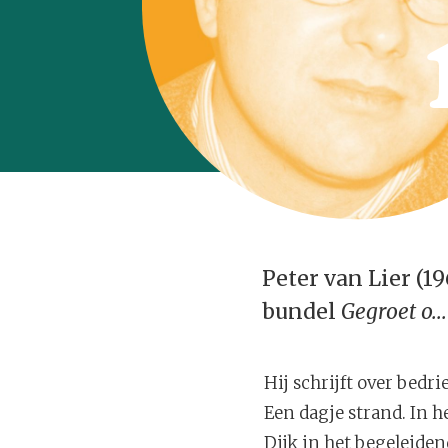
Peter van Lier (1
bundel
Gegroet o...
Hij schrijft over bedri
Een dagje strand. In he
Dijk in het begeleidend