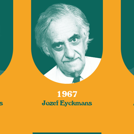
1967
s
Jozef Eyckmans