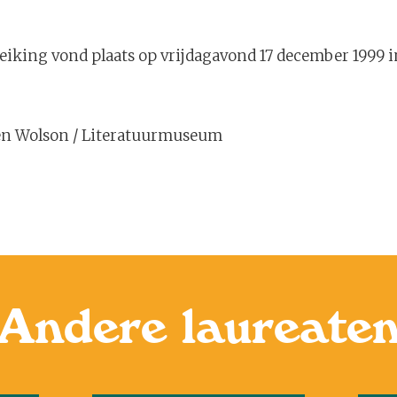
treiking vond plaats op vrijdagavond 17 december 1999 
Ben Wolson / Literatuurmuseum
Andere laureate