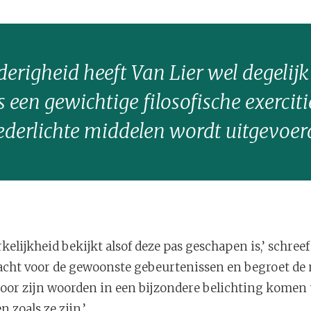
derigheid heeft Van Lier wel degelijk
s een gewichtige filosofische exercit
ederlichte middelen wordt uitgevoer
rkelijkheid bekijkt alsof deze pas geschapen is,’ schree
ndacht voor de gewoonste gebeurtenissen en begroet d
oor zijn woorden in een bijzondere belichting komen te
 zoals ze zijn.’