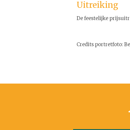
Uitreiking
De feestelijke prijsui
Credits portretfoto: 