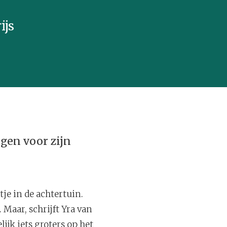
ijs
ngen voor zijn
tje in de achtertuin.
 Maar, schrijft Yra van
lijk iets groters op het