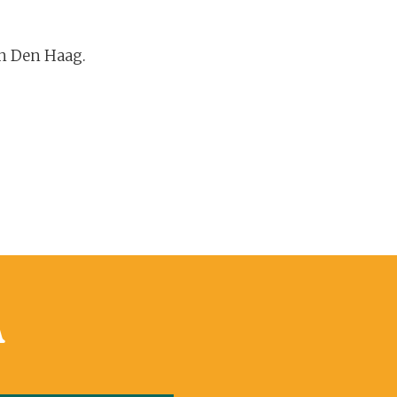
in Den Haag.
n