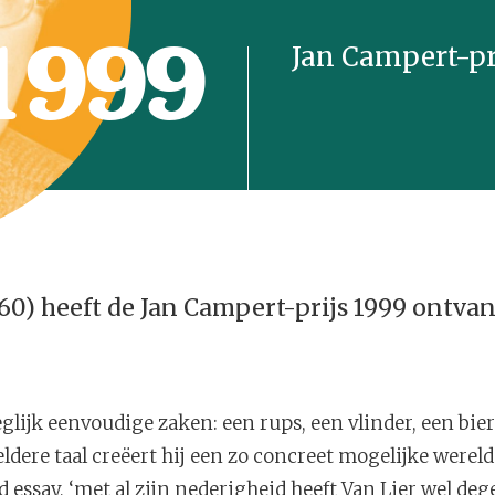
1999
Jan Campert-pr
960) heeft de Jan Campert-prijs 1999 ontva
eglijk eenvoudige zaken: een rups, een vlinder, een bier
ldere taal creëert hij een zo concreet mogelijke wereld.
 essay, ‘met al zijn nederigheid heeft Van Lier wel dege