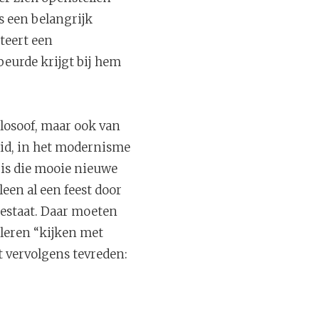
s een belangrijk
teert een
beurde krijgt bij hem
ilosoof, maar ook van
eid, in het modernisme
 is die mooie nieuwe
leen al een feest door
bestaat. Daar moeten
 leren “kijken met
ht vervolgens tevreden: