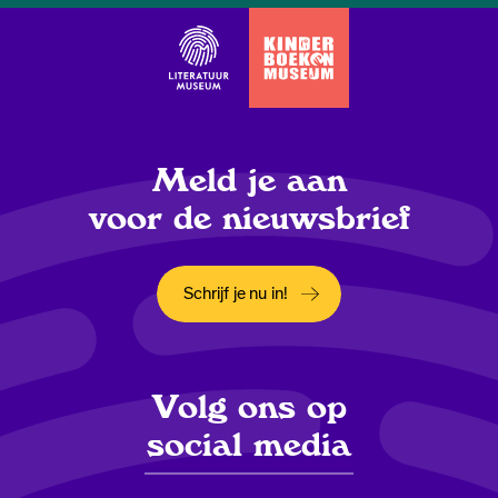
Meld je aan
voor de nieuwsbrief
Schrijf je nu in!
Opent in een nieuw tabblad
Volg ons op
social media