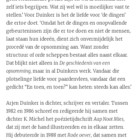
zelf iets begrijpen. Wat zij wel wil is moeilijker vast te
stellen.’ Voor Duinker is het de liefde voor ‘de dingen’
die ertoe doet. ‘Omdat het de dingen en onopvallende
gebeurtenissen zijn die er toe doen en niet de mensen,
laat staan hun ideeën, dient zich onvermijdelijk het
procedé van de opsomming aan. Want zonder
structuur of orde scheppen bestaat alles naast elkaar.
Dat blijkt niet alleen in
De geschiedenis van een
opsomming
, maar in al Duinkers werk. Vandaar die
plotselinge liefde voor paardenvlees, vandaar dat een
gedicht “En toen, en toen?” kan heten: steeds kan alles.’
Arjen Duinker is dichter, schrijver en vertaler. Tussen
1982 en 1986 schreef en redigeerde hij samen met
dichter K. Michel het poëzietijdschrift
Aap Noot Mies
,
dat zij met de hand illustreerden en in elkaar zetten.
Hij debuteerde in 1988 met
Rode oever
, dat samen met