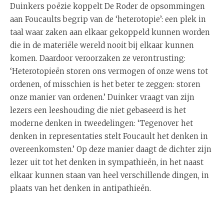
Duinkers poëzie koppelt De Roder de opsommingen
aan Foucaults begrip van de ‘heterotopie’: een plek in
taal waar zaken aan elkaar gekoppeld kunnen worden
die in de materiële wereld nooit bij elkaar kunnen
komen. Daardoor veroorzaken ze verontrusting:
‘Heterotopieën storen ons vermogen of onze wens tot
ordenen, of misschien is het beter te zeggen: storen
onze manier van ordenen.’ Duinker vraagt van zijn
lezers een leeshouding die niet gebaseerd is het
moderne denken in tweedelingen: ‘Tegenover het
denken in representaties stelt Foucault het denken in
overeenkomsten.’ Op deze manier daagt de dichter zijn
lezer uit tot het denken in sympathieën, in het naast
elkaar kunnen staan van heel verschillende dingen, in
plaats van het denken in antipathieën.