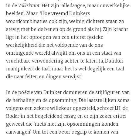
in de
Volkskrant
. Het zijn ‘alledaagse, maar onwerkelijke
beelden’. Maar: ‘Hoe vreemd Duinkers
woordcombinaties ook zijn, weinig dichters staan zo
stevig met beide benen op de grond als hij. Zijn kracht
ligt in het oproepen van een uiterst fysieke
werkelijkheid die net voldoende van de ons
omringende wereld afwijkt om ons in een staat van
vruchtbare verwondering achter te laten. Ja, Duinker
manipuleert de taal, maar het is wel degelijk een taal
die naar feiten en dingen verwijst.’
In de poëzie van Duinker domineren de stijlfiguren van
de herhaling en de opsomming. Die laatste lijken soms
volgens een zekere willekeur opgesteld, schreef J.H. de
Roder in het begeleidend essay, en er zijn zeker critici
geweest die ‘niets met zijn opsommingen konden
aanvangen’. Om tot een beter begrip te komen van