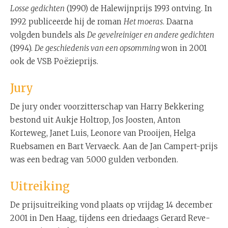
Losse gedichten
(1990) de Halewijnprijs 1993 ontving. In
1992 publiceerde hij de roman
Het moeras
. Daarna
volgden bundels als
De gevelreiniger en andere gedichten
(1994).
De geschiedenis van een opsomming
won in 2001
ook de VSB Poëzieprijs.
Jury
De jury onder voorzitterschap van Harry Bekkering
bestond uit Aukje Holtrop, Jos Joosten, Anton
Korteweg, Janet Luis, Leonore van Prooijen, Helga
Ruebsamen en Bart Vervaeck. Aan de Jan Campert-prijs
was een bedrag van 5.000 gulden verbonden.
Uitreiking
De prijsuitreiking vond plaats op vrijdag 14 december
2001 in Den Haag, tijdens een driedaags Gerard Reve-