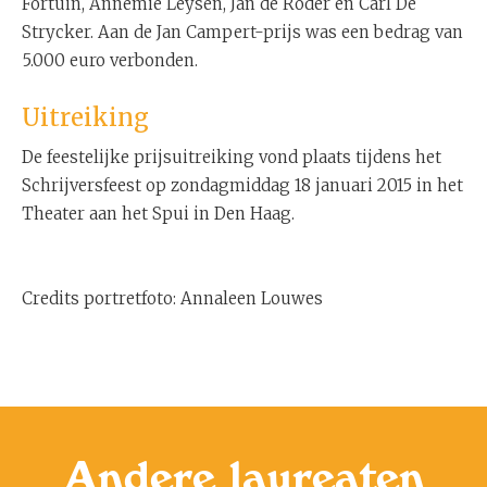
Fortuin, Annemie Leysen, Jan de Roder en Carl De
Strycker. Aan de Jan Campert-prijs was een bedrag van
5.000 euro verbonden.
Uitreiking
De feestelijke prijsuitreiking vond plaats tijdens het
Schrijversfeest op zondagmiddag 18 januari 2015 in het
Theater aan het Spui in Den Haag.
Credits portretfoto: Annaleen Louwes
Andere laureaten