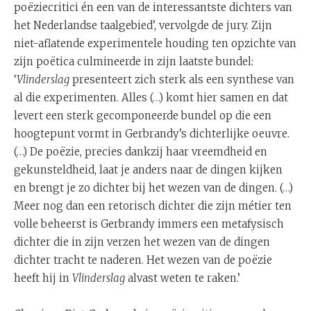
poëziecritici én een van de interessantste dichters van
het Nederlandse taalgebied’, vervolgde de jury. Zijn
niet-aflatende experimentele houding ten opzichte van
zijn poëtica culmineerde in zijn laatste bundel:
‘
Vlinderslag
presenteert zich sterk als een synthese van
al die experimenten. Alles (…) komt hier samen en dat
levert een sterk gecomponeerde bundel op die een
hoogtepunt vormt in Gerbrandy’s dichterlijke oeuvre.
(…) De poëzie, precies dankzij haar vreemdheid en
gekunsteldheid, laat je anders naar de dingen kijken
en brengt je zo dichter bij het wezen van de dingen. (…)
Meer nog dan een retorisch dichter die zijn métier ten
volle beheerst is Gerbrandy immers een metafysisch
dichter die in zijn verzen het wezen van de dingen
dichter tracht te naderen. Het wezen van de poëzie
heeft hij in
Vlinderslag
alvast weten te raken.’