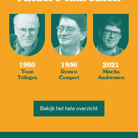
1993
1956
2021
Toon
Remco
Mischa
Tellegen
Campert
Andriessen
Bekijk het hele overzicht