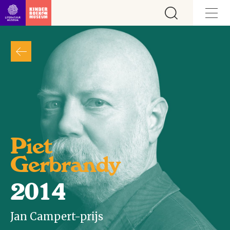
Ga direct naar inhoud
Piet
Gerbrandy
2014
Jan Campert-prijs