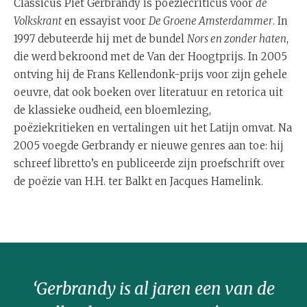
Classicus Piet Gerbrandy is poëziecriticus voor
de
Volkskrant
en essayist voor
De Groene Amsterdammer
. In
1997 debuteerde hij met de bundel
Nors en zonder haten
,
die werd bekroond met de Van der Hoogtprijs. In 2005
ontving hij de Frans Kellendonk-prijs voor zijn gehele
oeuvre, dat ook boeken over literatuur en retorica uit
de klassieke oudheid, een bloemlezing,
poëziekritieken en vertalingen uit het Latijn omvat. Na
2005 voegde Gerbrandy er nieuwe genres aan toe: hij
schreef libretto’s en publiceerde zijn proefschrift over
de poëzie van H.H. ter Balkt en Jacques Hamelink.
‘Gerbrandy is al jaren een van de