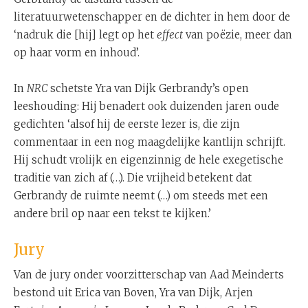
literatuurwetenschapper en de dichter in hem door de
‘nadruk die [hij] legt op het
effect
van poëzie, meer dan
op haar vorm en inhoud’.
In
NRC
schetste Yra van Dijk Gerbrandy’s open
leeshouding: Hij benadert ook duizenden jaren oude
gedichten ‘alsof hij de eerste lezer is, die zijn
commentaar in een nog maagdelijke kantlijn schrijft.
Hij schudt vrolijk en eigenzinnig de hele exegetische
traditie van zich af (…). Die vrijheid betekent dat
Gerbrandy de ruimte neemt (…) om steeds met een
andere bril op naar een tekst te kijken.’
Jury
Van de jury onder voorzitterschap van Aad Meinderts
bestond uit Erica van Boven, Yra van Dijk, Arjen