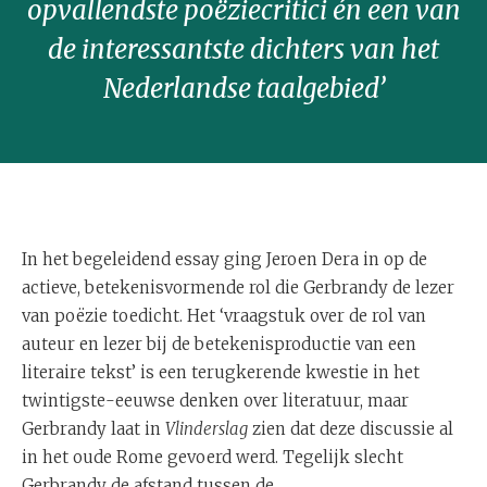
opvallendste poëziecritici én een van
de interessantste dichters van het
Nederlandse taalgebied’
In het begeleidend essay ging Jeroen Dera in op de
actieve, betekenisvormende rol die Gerbrandy de lezer
van poëzie toedicht. Het ‘vraagstuk over de rol van
auteur en lezer bij de betekenisproductie van een
literaire tekst’ is een terugkerende kwestie in het
twintigste-eeuwse denken over literatuur, maar
Gerbrandy laat in
Vlinderslag
zien dat deze discussie al
in het oude Rome gevoerd werd. Tegelijk slecht
Gerbrandy de afstand tussen de