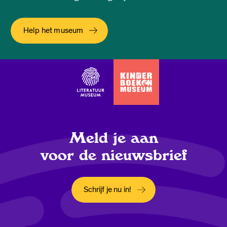
Help het museum
Meld je aan
voor de nieuwsbrief
Schrijf je nu in!
Opent in een nieuw tabblad