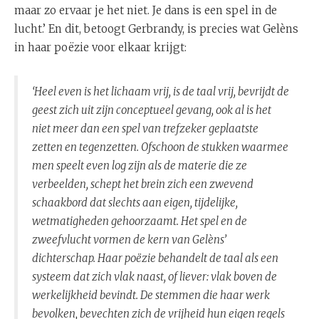
maar zo ervaar je het niet. Je dans is een spel in de
lucht.’ En dit, betoogt Gerbrandy, is precies wat Gelèns
in haar poëzie voor elkaar krijgt:
‘Heel even is het lichaam vrij, is de taal vrij, bevrijdt de
geest zich uit zijn conceptueel gevang, ook al is het
niet meer dan een spel van trefzeker geplaatste
zetten en tegenzetten. Ofschoon de stukken waarmee
men speelt even log zijn als de materie die ze
verbeelden, schept het brein zich een zwevend
schaakbord dat slechts aan eigen, tijdelijke,
wetmatigheden gehoorzaamt. Het spel en de
zweefvlucht vormen de kern van Gelèns’
dichterschap. Haar poëzie behandelt de taal als een
systeem dat zich vlak naast, of liever: vlak boven de
werkelijkheid bevindt. De stemmen die haar werk
bevolken, bevechten zich de vrijheid hun eigen regels