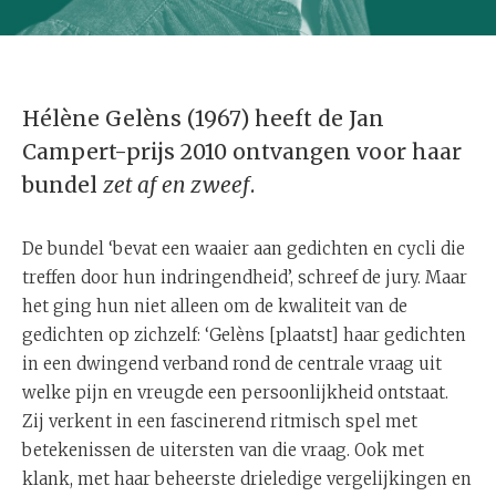
Hélène Gelèns (1967) heeft de Jan
Campert-prijs 2010 ontvangen voor haar
bundel
zet af en zweef
.
De bundel ‘bevat een waaier aan gedichten en cycli die
treffen door hun indringendheid’, schreef de jury. Maar
het ging hun niet alleen om de kwaliteit van de
gedichten op zichzelf: ‘Gelèns [plaatst] haar gedichten
in een dwingend verband rond de centrale vraag uit
welke pijn en vreugde een persoonlijkheid ontstaat.
Zij verkent in een fascinerend ritmisch spel met
betekenissen de uitersten van die vraag. Ook met
klank, met haar beheerste drieledige vergelijkingen en