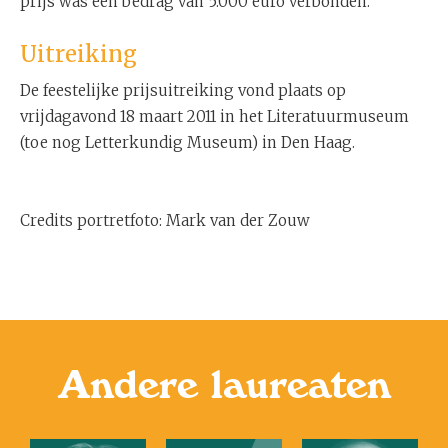
prijs was een bedrag van 5.000 euro verbonden.
Uitreiking
De feestelijke prijsuitreiking vond plaats op
vrijdagavond 18 maart 2011 in het Literatuurmuseum
(toe nog Letterkundig Museum) in Den Haag.
Credits portretfoto: Mark van der Zouw
Andere laureaten