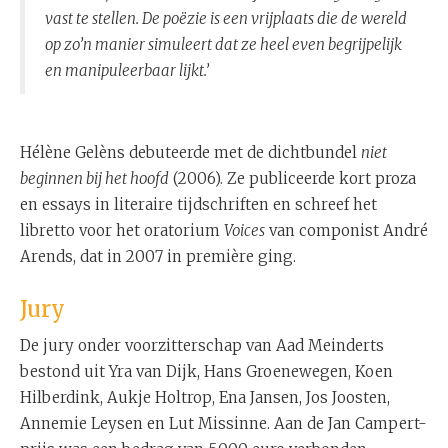
vast te stellen. De poëzie is een vrijplaats die de wereld
op zo’n manier simuleert dat ze heel even begrijpelijk
en manipuleerbaar lijkt.’
Hélène Gelèns debuteerde met de dichtbundel
niet
beginnen bij het hoofd
(2006). Ze publiceerde kort proza
en essays in literaire tijdschriften en schreef het
libretto voor het oratorium
Voices
van componist André
Arends, dat in 2007 in première ging.
Jury
De jury onder voorzitterschap van Aad Meinderts
bestond uit Yra van Dijk, Hans Groenewegen, Koen
Hilberdink, Aukje Holtrop, Ena Jansen, Jos Joosten,
Annemie Leysen en Lut Missinne. Aan de Jan Campert-