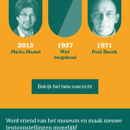
2013
1957
1971
Micha Hamel
Niet
Paul Snoek
toegekend
Bekijk het hele overzicht
Word vriend van het museum en maak nieuwe
tentoonstellingen mogelijk!