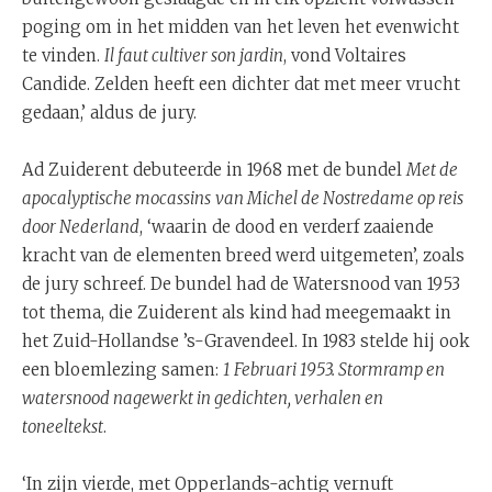
poging om in het midden van het leven het evenwicht
te vinden.
Il faut cultiver son jardin
, vond Voltaires
Candide. Zelden heeft een dichter dat met meer vrucht
gedaan,’ aldus de jury.
Ad Zuiderent debuteerde in 1968 met de bundel
Met de
apocalyptische mocassins
van Michel de Nostredame op reis
door Nederland
, ‘waarin de dood en verderf zaaiende
kracht van de elementen breed werd uitgemeten’, zoals
de jury schreef. De bundel had de Watersnood van 1953
tot thema, die Zuiderent als kind had meegemaakt in
het Zuid-Hollandse ’s-Gravendeel. In 1983 stelde hij ook
een bloemlezing samen:
1 Februari 1953. Stormramp en
watersnood nagewerkt in gedichten, verhalen en
toneeltekst
.
‘In zijn vierde, met Opperlands-achtig vernuft