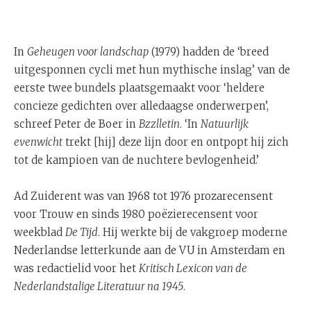
In
Geheugen voor landschap
(1979) hadden de ‘breed
uitgesponnen cycli met hun mythische inslag’ van de
eerste twee bundels plaatsgemaakt voor ‘heldere
concieze gedichten over alledaagse onderwerpen’,
schreef Peter de Boer in
Bzzlletin
. ‘In
Natuurlijk
evenwicht
trekt [hij] deze lijn door en ontpopt hij zich
tot de kampioen van de nuchtere bevlogenheid.’
Ad Zuiderent was van 1968 tot 1976 prozarecensent
voor Trouw en sinds 1980 poëzierecensent voor
weekblad
De Tijd
. Hij werkte bij de vakgroep moderne
Nederlandse letterkunde aan de VU in Amsterdam en
was redactielid voor het
Kritisch Lexicon van de
Nederlandstalige Literatuur na 1945
.