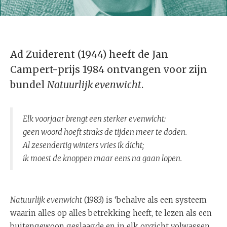
Ad Zuiderent (1944) heeft de Jan
Campert-prijs 1984 ontvangen voor zijn
bundel
Natuurlijk evenwicht
.
Elk voorjaar brengt een sterker evenwicht:
geen woord hoeft straks de tijden meer te doden.
Al zesendertig winters vries ik dicht;
ik moest de knoppen maar eens na gaan lopen.
Natuurlijk evenwicht
(1983) is ‘behalve als een systeem
waarin alles op alles betrekking heeft, te lezen als een
buitengewoon geslaagde en in elk opzicht volwassen