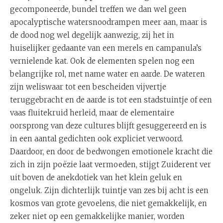
gecomponeerde, bundel treffen we dan wel geen
apocalyptische watersnoodrampen meer aan, maar is
de dood nog wel degelijk aanwezig, zij het in
huiselijker gedaante van een merels en campanula’s
vernielende kat. Ook de elementen spelen nog een
belangrijke rol, met name water en aarde. De wateren
zijn weliswaar tot een bescheiden vijvertje
teruggebracht en de aarde is tot een stadstuintje of een
vaas fluitekruid herleid, maar de elementaire
oorsprong van deze cultures blijft gesuggereerd en is
in een aantal gedichten ook expliciet verwoord.
Daardoor, en door de bedwongen emotionele kracht die
zich in zijn poëzie laat vermoeden, stijgt Zuiderent ver
uit boven de anekdotiek van het klein geluk en
ongeluk. Zijn dichterlijk tuintje van zes bij acht is een
kosmos van grote gevoelens, die niet gemakkelijk, en
zeker niet op een gemakkelijke manier, worden