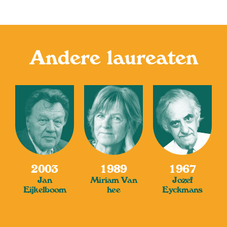
Andere laureaten
2003
1989
1967
Jan
Miriam Van
Jozef
Eijkelboom
hee
Eyckmans